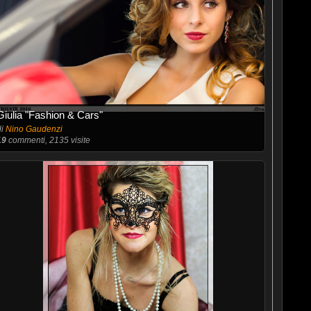
Giulia "Fashion & Cars"
di
Nino Gaudenzi
19
commenti, 2135 visite