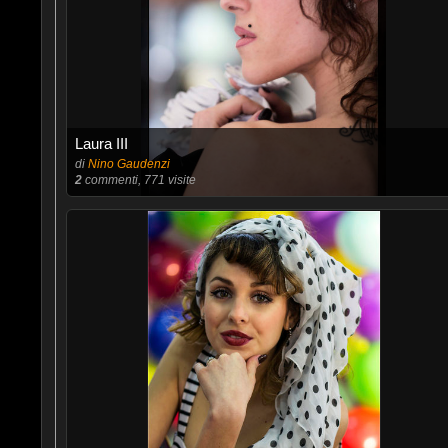
Laura III
di
Nino Gaudenzi
2
commenti, 771 visite