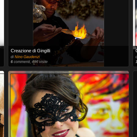
Creazione di Gingilli
di
Nino Gaudenzi
6
commenti, 496 visite