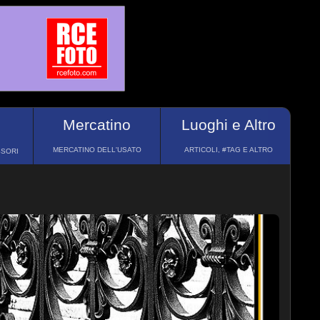
Mercatino
Luoghi e Altro
MERCATINO DELL'USATO
ARTICOLI, #TAG E ALTRO
SSORI