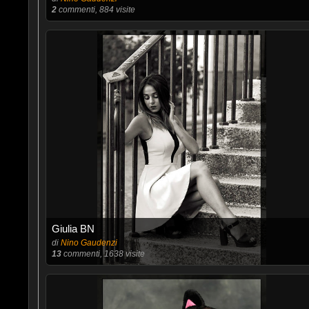
2
commenti, 884 visite
Giulia BN
di
Nino Gaudenzi
13
commenti, 1638 visite