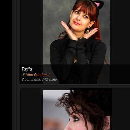
Raffa
di
Nino Gaudenzi
7
commenti, 742 visite