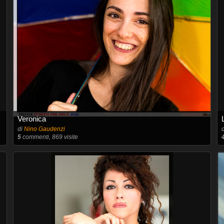
Veronica
di
Nino Gaudenzi
5
commenti, 869 visite