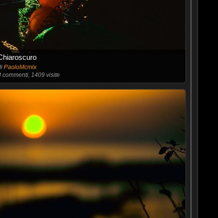
Chiaroscuro
di
PaoloMcmlx
8
commenti, 1409 visite