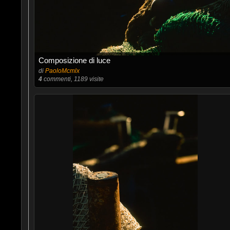
Composizione di luce
di
PaoloMcmlx
4
commenti, 1189 visite