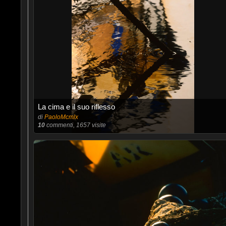
La cima e il suo riflesso
di
PaoloMcmlx
10
commenti, 1657 visite