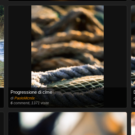
Progressione di cime
di
PaoloMcmlx
6
commenti, 1371 visite