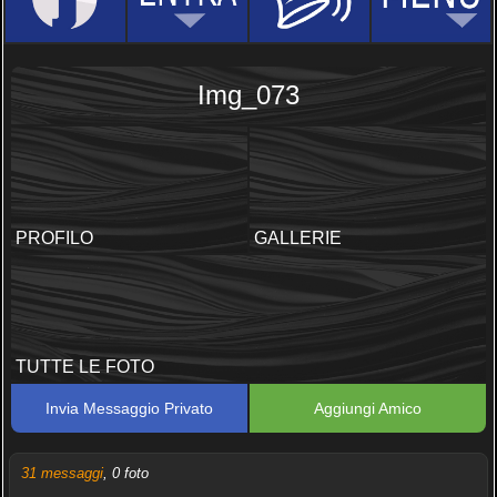
Img_073
PROFILO
GALLERIE
TUTTE LE FOTO
Invia Messaggio Privato
Aggiungi Amico
31 messaggi
, 0 foto