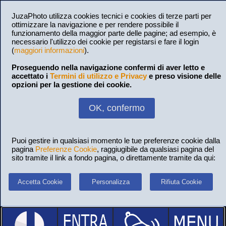
JuzaPhoto utilizza cookies tecnici e cookies di terze parti per
ottimizzare la navigazione e per rendere possibile il
funzionamento della maggior parte delle pagine; ad esempio, è
necessario l'utilizzo dei cookie per registarsi e fare il login
(
maggiori informazioni
).
Proseguendo nella navigazione confermi di aver letto e
accettato i
Termini di utilizzo e Privacy
e preso visione delle
opzioni per la gestione dei cookie.
OK, confermo
Puoi gestire in qualsiasi momento le tue preferenze cookie dalla
pagina
Preferenze Cookie
, raggiugibile da qualsiasi pagina del
sito tramite il link a fondo pagina, o direttamente tramite da qui:
Accetta Cookie
Personalizza
Rifiuta Cookie