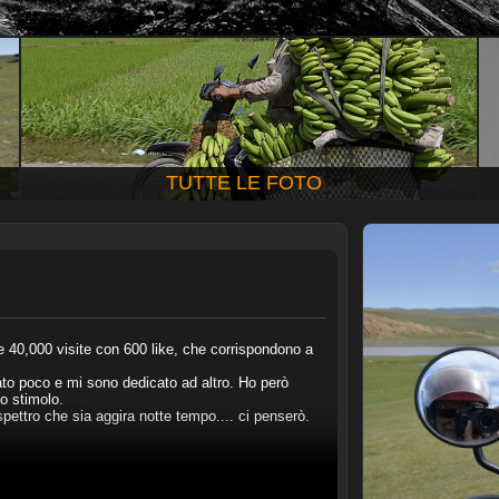
TUTTE LE FOTO
e 40,000 visite con 600 like, che corrispondono a
to poco e mi sono dedicato ad altro. Ho però
o stimolo.
pettro che sia aggira notte tempo.... ci penserò.