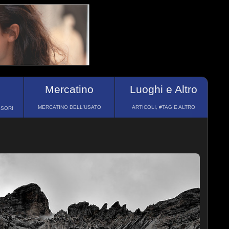
Mercatino
Luoghi e Altro
MERCATINO DELL'USATO
ARTICOLI, #TAG E ALTRO
SSORI