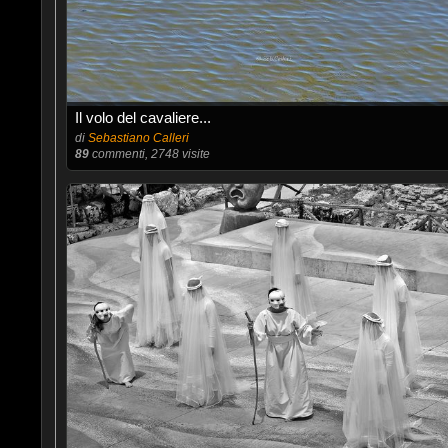
Il volo del cavaliere...
di
Sebastiano Calleri
89
commenti, 2748 visite