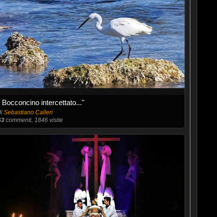
" Bocconcino intercettato..."
di
Sebastiano Calleri
63
commenti, 1846 visite