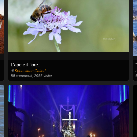
L'ape e il fiore...
di
Sebastiano Calleri
80
commenti, 2956 visite