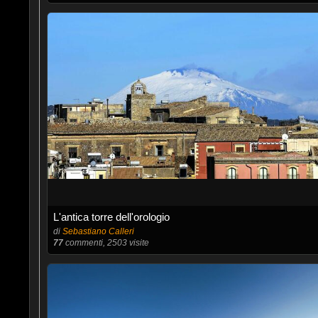
L'antica torre dell'orologio
di
Sebastiano Calleri
77
commenti, 2503 visite