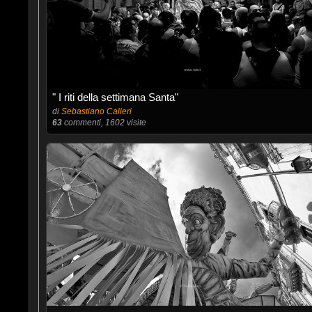
" I riti della settimana Santa"
di
Sebastiano Calleri
63
commenti, 1602 visite