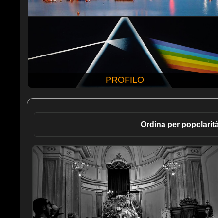
PROFILO
Ordina per popolarit