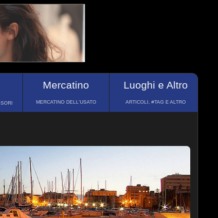
Mercatino
Luoghi e Altro
MERCATINO DELL'USATO
ARTICOLI, #TAG E ALTRO
SSORI