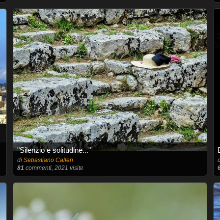
"Silenzio e solitudine..."
di
Sebastiano Calleri
81
commenti, 2021 visite