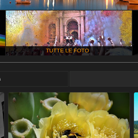
TUTTE LE FOTO
à