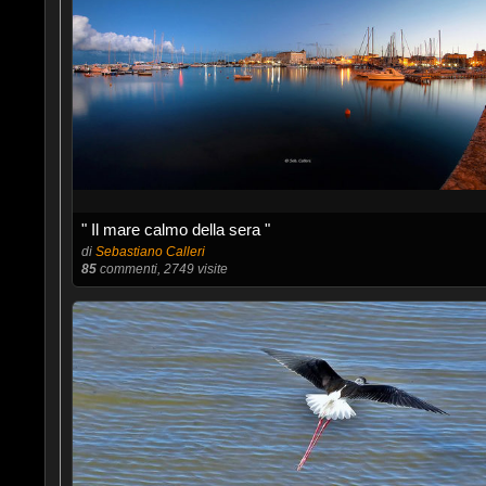
" Il mare calmo della sera "
di
Sebastiano Calleri
85
commenti, 2749 visite