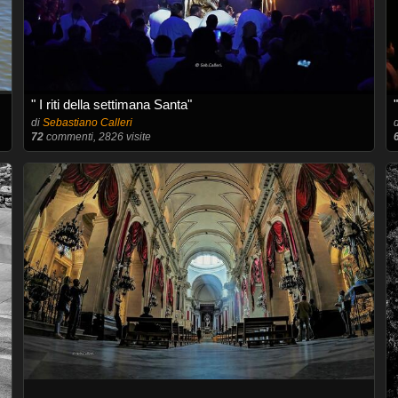
" I riti della settimana Santa"
di
Sebastiano Calleri
72
commenti, 2826 visite