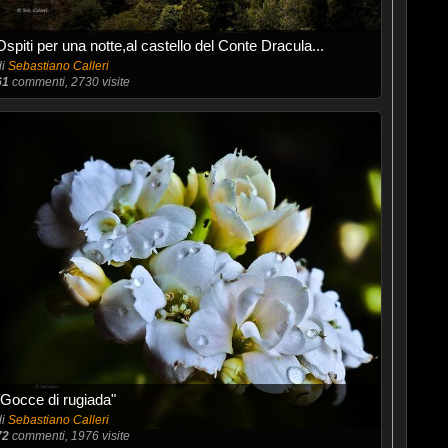
Ospiti per una notte,al castello del Conte Dracula...
di
Sebastiano Calleri
61
commenti, 2730 visite
"Gocce di rugiada"
di
Sebastiano Calleri
72
commenti, 1976 visite