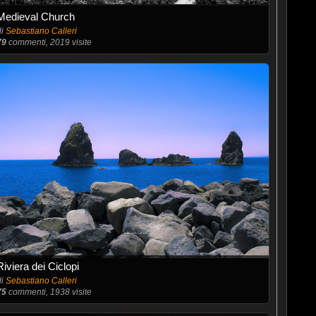
Medieval Church
di
Sebastiano Calleri
79
commenti, 2019 visite
Riviera dei Ciclopi
di
Sebastiano Calleri
75
commenti, 1938 visite