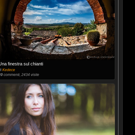
Una finestra sul chianti
di
Kedece
20
commenti, 2434 visite