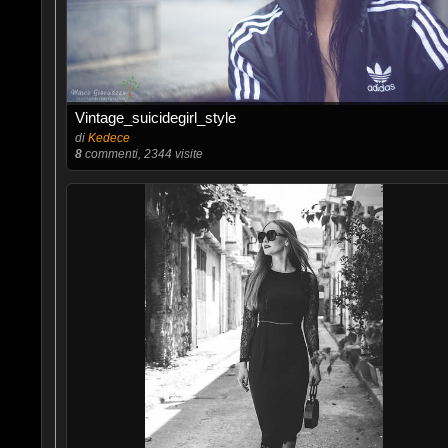
Vintage_suicidegirl_style
di
Kedece
8
commenti, 2344 visite