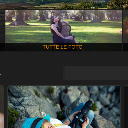
TUTTE LE FOTO
à