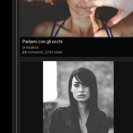
Parlami con gli occhi
di
Kedece
24
commenti, 2243 visite