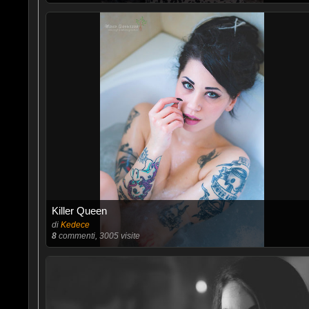
Killer Queen
di
Kedece
8
commenti, 3005 visite