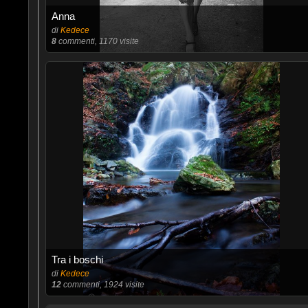
Anna
di
Kedece
8
commenti, 1170 visite
Tra i boschi
di
Kedece
12
commenti, 1924 visite