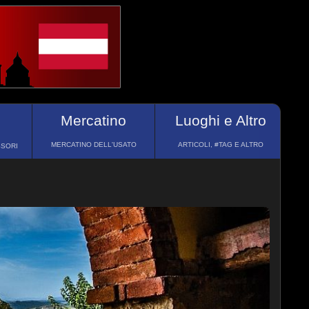
Mercatino
Luoghi e Altro
MERCATINO DELL'USATO
ARTICOLI, #TAG E ALTRO
SSORI