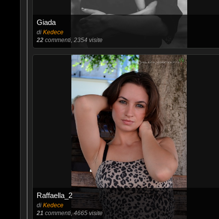
Giada
di
Kedece
22
commenti, 2354 visite
Raffaella_2
di
Kedece
21
commenti, 4665 visite