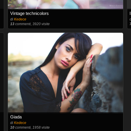
Vintage technicolors
di
Kedece
13
commenti, 3920 visite
Giada
di
Kedece
10
commenti, 1958 visite