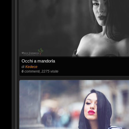
Occhi a mandorla
di
Kedece
6
commenti, 2275 visite