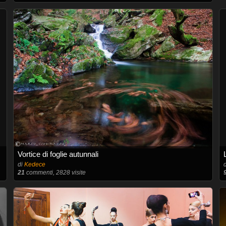
Vortice di foglie autunnali
di
Kedece
21
commenti, 2828 visite