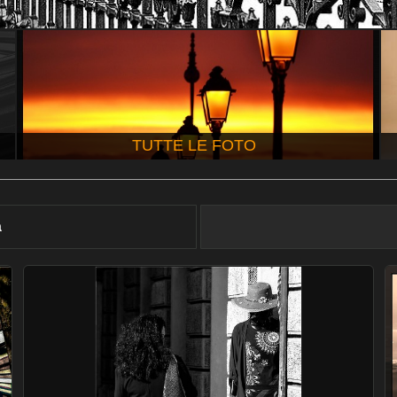
TUTTE LE FOTO
à