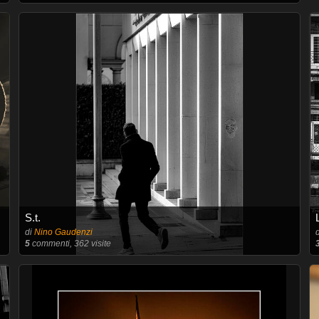
S.t.
di
Nino Gaudenzi
5
commenti, 362 visite