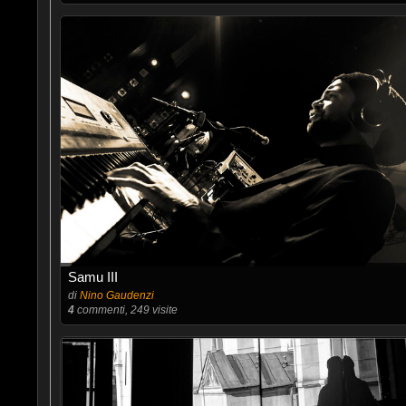
Samu III
di
Nino Gaudenzi
4
commenti, 249 visite