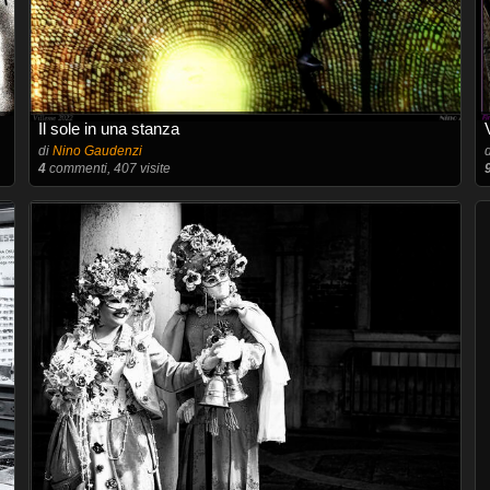
Il sole in una stanza
di
Nino Gaudenzi
4
commenti, 407 visite