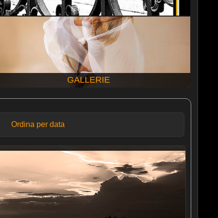
GALLERIE
Ordina per data