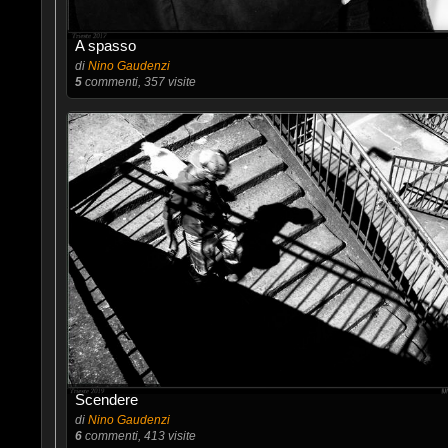
A spasso
di
Nino Gaudenzi
5
commenti, 357 visite
Scendere
di
Nino Gaudenzi
6
commenti, 413 visite