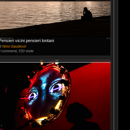
Pensieri vicini pensieri lontani
di
Nino Gaudenzi
4
commenti, 550 visite