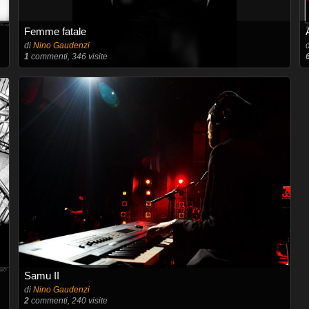
Femme fatale
di
Nino Gaudenzi
1
commenti, 346 visite
Samu II
di
Nino Gaudenzi
2
commenti, 240 visite