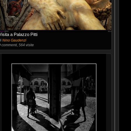
Visita a Palazzo Pitti
di
Nino Gaudenzi
9
commenti, 564 visite