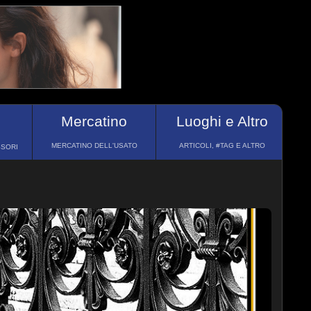
Mercatino
Luoghi e Altro
MERCATINO DELL'USATO
ARTICOLI, #TAG E ALTRO
SSORI