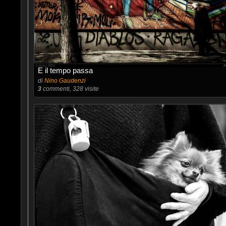
E il tempo passa
di
Nino Gaudenzi
3
commenti, 328 visite