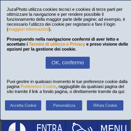
JuzaPhoto utilizza cookies tecnici e cookies di terze parti per
ottimizzare la navigazione e per rendere possibile il
funzionamento della maggior parte delle pagine; ad esempio, è
necessario l'utilizzo dei cookie per registarsi e fare il login
(
maggiori informazioni
).
Proseguendo nella navigazione confermi di aver letto e
accettato i
Termini di utilizzo e Privacy
e preso visione delle
opzioni per la gestione dei cookie.
OK, confermo
Puoi gestire in qualsiasi momento le tue preferenze cookie dalla
pagina
Preferenze Cookie
, raggiugibile da qualsiasi pagina del
sito tramite il link a fondo pagina, o direttamente tramite da qui:
Accetta Cookie
Personalizza
Rifiuta Cookie