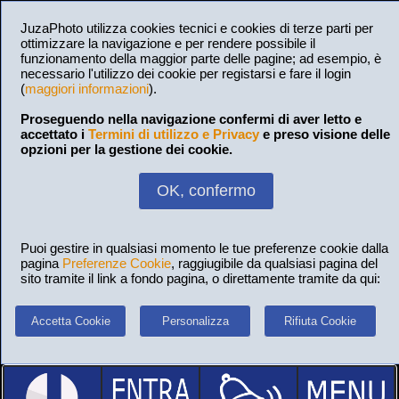
JuzaPhoto utilizza cookies tecnici e cookies di terze parti per
ottimizzare la navigazione e per rendere possibile il
funzionamento della maggior parte delle pagine; ad esempio, è
necessario l'utilizzo dei cookie per registarsi e fare il login
(
maggiori informazioni
).
Proseguendo nella navigazione confermi di aver letto e
accettato i
Termini di utilizzo e Privacy
e preso visione delle
opzioni per la gestione dei cookie.
OK, confermo
Puoi gestire in qualsiasi momento le tue preferenze cookie dalla
pagina
Preferenze Cookie
, raggiugibile da qualsiasi pagina del
sito tramite il link a fondo pagina, o direttamente tramite da qui:
Accetta Cookie
Personalizza
Rifiuta Cookie