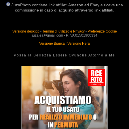
JuzaPhoto contiene link affiliati Amazon ed Ebay e riceve una
commissione in caso di acquisto attraverso link affiliati.
Versione desktop
-
Termini di utilizzo e Privacy
-
Preferenze Cookie
juza.ea@gmail.com - P. IVA 01501900334
Versione Bianca
|
Versione Nera
Possa la Bellezza Essere Ovunque Attorno a Me