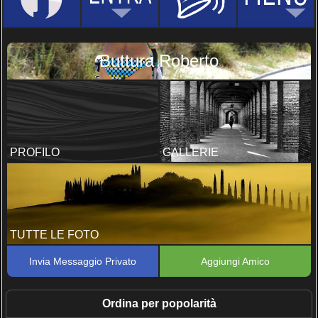
Buttura Roberto
PROFILO
GALLERIE
TUTTE LE FOTO
Invia Messaggio Privato
Aggiungi Amico
Ordina per popolarità