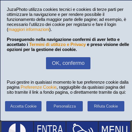
JuzaPhoto utilizza cookies tecnici e cookies di terze parti per
ottimizzare la navigazione e per rendere possibile il
funzionamento della maggior parte delle pagine; ad esempio, è
necessario l'utilizzo dei cookie per registarsi e fare il login
(
maggiori informazioni
).
Proseguendo nella navigazione confermi di aver letto e
accettato i
Termini di utilizzo e Privacy
e preso visione delle
opzioni per la gestione dei cookie.
OK, confermo
Puoi gestire in qualsiasi momento le tue preferenze cookie dalla
pagina
Preferenze Cookie
, raggiugibile da qualsiasi pagina del
sito tramite il link a fondo pagina, o direttamente tramite da qui:
Accetta Cookie
Personalizza
Rifiuta Cookie