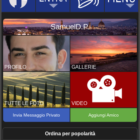
SamuelD.P.
PROFILO
GALLERIE
TUTTE LE FOTO
VIDEO
Invia Messaggio Privato
Aggiungi Amico
Ordina per popolarità