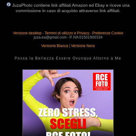
JuzaPhoto contiene link affiliati Amazon ed Ebay e riceve una
commissione in caso di acquisto attraverso link affiliati.
Versione desktop
-
Termini di utilizzo e Privacy
-
Preferenze Cookie
juza.ea@gmail.com - P. IVA 01501900334
Versione Bianca
|
Versione Nera
Possa la Bellezza Essere Ovunque Attorno a Me