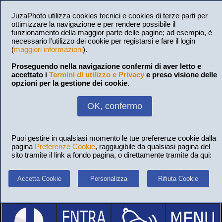
JuzaPhoto utilizza cookies tecnici e cookies di terze parti per
ottimizzare la navigazione e per rendere possibile il
funzionamento della maggior parte delle pagine; ad esempio, è
necessario l'utilizzo dei cookie per registarsi e fare il login
(
maggiori informazioni
).
Proseguendo nella navigazione confermi di aver letto e
accettato i
Termini di utilizzo e Privacy
e preso visione delle
opzioni per la gestione dei cookie.
OK, confermo
Puoi gestire in qualsiasi momento le tue preferenze cookie dalla
pagina
Preferenze Cookie
, raggiugibile da qualsiasi pagina del
sito tramite il link a fondo pagina, o direttamente tramite da qui:
Accetta Cookie
Personalizza
Rifiuta Cookie