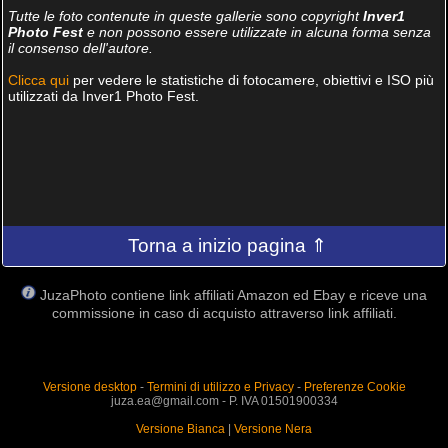
Tutte le foto contenute in queste gallerie sono copyright
Inver1
Photo Fest
e non possono essere utilizzate in alcuna forma senza
il consenso dell'autore.
Clicca qui
per vedere le statistiche di fotocamere, obiettivi e ISO più
utilizzati da Inver1 Photo Fest.
Torna a inizio pagina ⇑
JuzaPhoto contiene link affiliati Amazon ed Ebay e riceve una
commissione in caso di acquisto attraverso link affiliati.
Versione desktop
-
Termini di utilizzo e Privacy
-
Preferenze Cookie
juza.ea@gmail.com - P. IVA 01501900334
Versione Bianca
|
Versione Nera