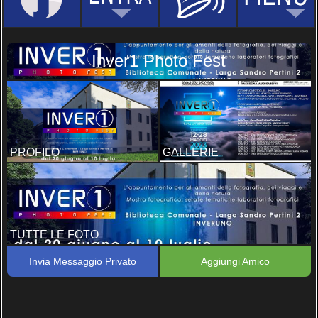
Inver1 Photo Fest
PROFILO
GALLERIE
TUTTE LE FOTO
Invia Messaggio Privato
Aggiungi Amico
Inver1 Photo Fest 2021
Inver1 Photo Fest 2023
1 FOTO, 0 COMMENTI
2 FOTO, 0 COMMENTI