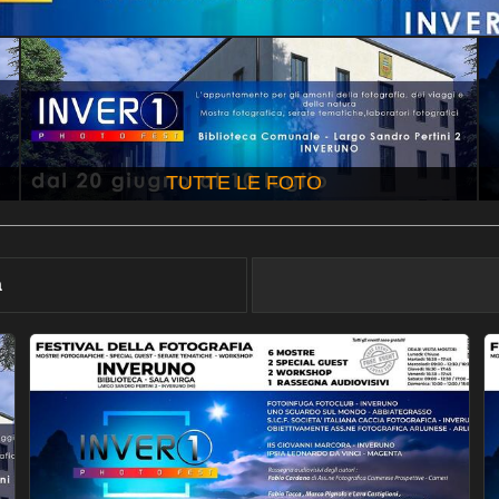
TUTTE LE FOTO
à