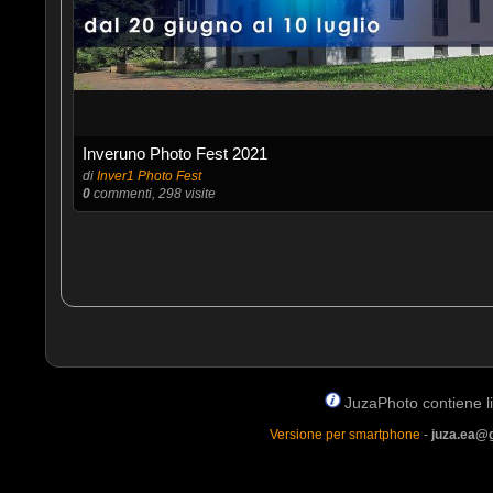
Inveruno Photo Fest 2021
di
Inver1 Photo Fest
0
commenti, 298 visite
JuzaPhoto contiene lin
Versione per smartphone
-
juza.ea@