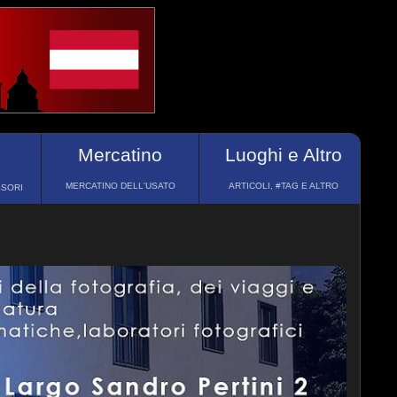
Mercatino
Luoghi e Altro
MERCATINO DELL'USATO
ARTICOLI, #TAG E ALTRO
SSORI