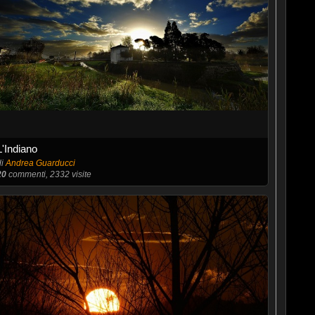
L'Indiano
di
Andrea Guarducci
20
commenti, 2332 visite