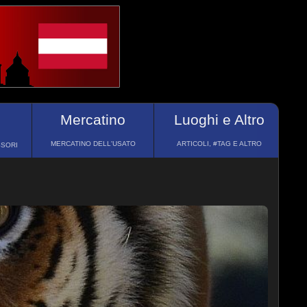
Mercatino
Luoghi e Altro
MERCATINO DELL'USATO
ARTICOLI, #TAG E ALTRO
SSORI