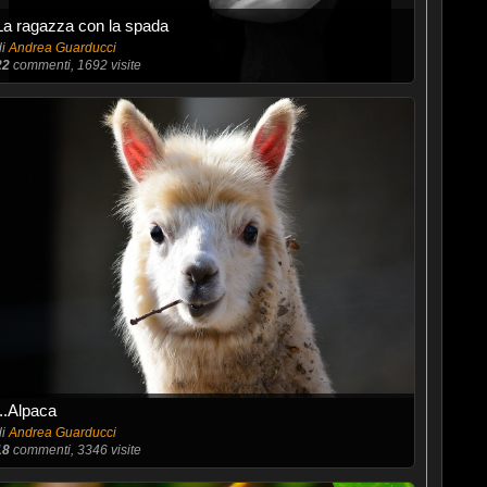
La ragazza con la spada
di
Andrea Guarducci
22
commenti, 1692 visite
...Alpaca
di
Andrea Guarducci
18
commenti, 3346 visite