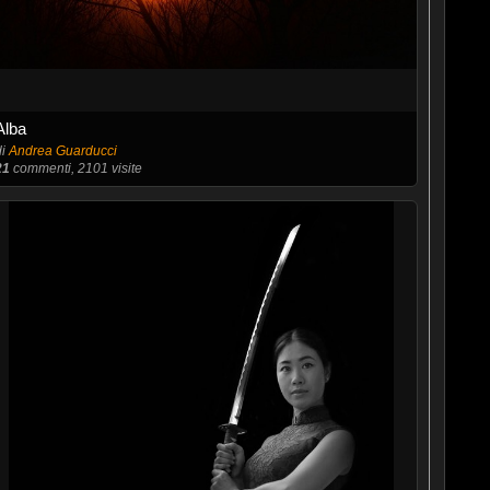
Alba
di
Andrea Guarducci
21
commenti, 2101 visite