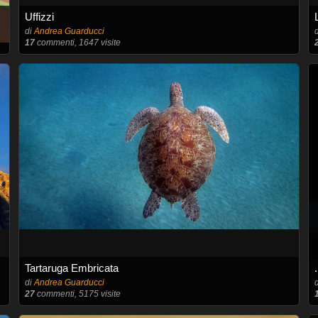
Uffizzi
di
Andrea Guarducci
17
commenti, 1647 visite
Tartaruga Embricata
di
Andrea Guarducci
27
commenti, 5175 visite