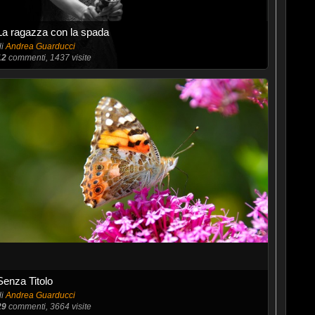
La ragazza con la spada
di
Andrea Guarducci
12
commenti, 1437 visite
Senza Titolo
di
Andrea Guarducci
29
commenti, 3664 visite