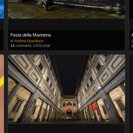
Festa della Marineria
di
Andrea Guarducci
14
commenti, 2359 visite