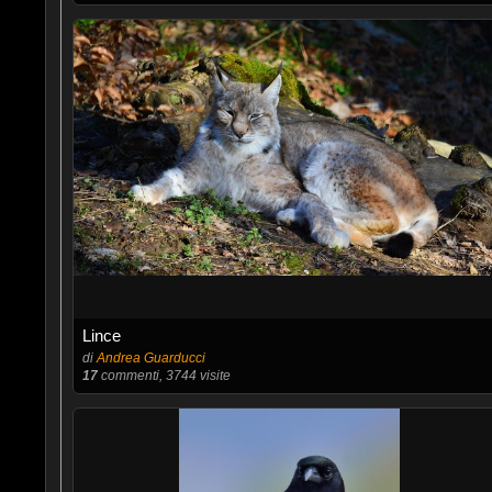
Lince
di
Andrea Guarducci
17
commenti, 3744 visite