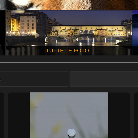
TUTTE LE FOTO
à