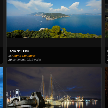
Isola del Tino ...
di
Andrea Guarducci
29
commenti, 2213 visite