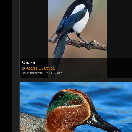
Gazza
di
Andrea Guarducci
39
commenti, 2674 visite