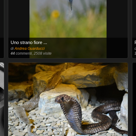
Uno strano fiore ...
di
Andrea Guarducci
44
commenti, 2508 visite