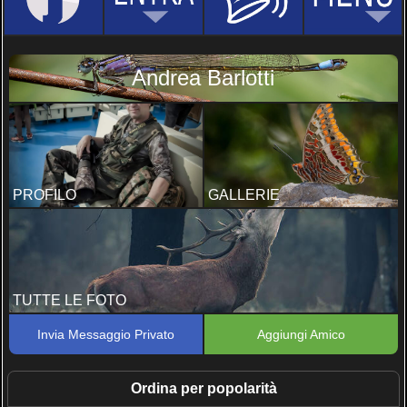
Andrea Barlotti
PROFILO
GALLERIE
TUTTE LE FOTO
Invia Messaggio Privato
Aggiungi Amico
Ordina per popolarità