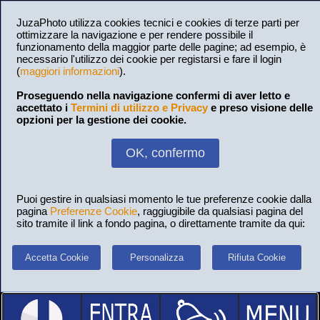
JuzaPhoto utilizza cookies tecnici e cookies di terze parti per
ottimizzare la navigazione e per rendere possibile il
funzionamento della maggior parte delle pagine; ad esempio, è
necessario l'utilizzo dei cookie per registarsi e fare il login
(
maggiori informazioni
).
Proseguendo nella navigazione confermi di aver letto e
accettato i
Termini di utilizzo e Privacy
e preso visione delle
opzioni per la gestione dei cookie.
OK, confermo
Puoi gestire in qualsiasi momento le tue preferenze cookie dalla
pagina
Preferenze Cookie
, raggiugibile da qualsiasi pagina del
sito tramite il link a fondo pagina, o direttamente tramite da qui:
Accetta Cookie
Personalizza
Rifiuta Cookie