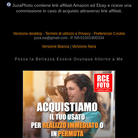
JuzaPhoto contiene link affiliati Amazon ed Ebay e riceve una
commissione in caso di acquisto attraverso link affiliati.
Versione desktop
-
Termini di utilizzo e Privacy
-
Preferenze Cookie
juza.ea@gmail.com - P. IVA 01501900334
Versione Bianca
|
Versione Nera
Possa la Bellezza Essere Ovunque Attorno a Me