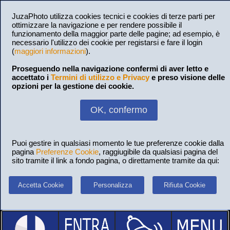
JuzaPhoto utilizza cookies tecnici e cookies di terze parti per
ottimizzare la navigazione e per rendere possibile il
funzionamento della maggior parte delle pagine; ad esempio, è
necessario l'utilizzo dei cookie per registarsi e fare il login
(
maggiori informazioni
).
Proseguendo nella navigazione confermi di aver letto e
accettato i
Termini di utilizzo e Privacy
e preso visione delle
opzioni per la gestione dei cookie.
OK, confermo
Puoi gestire in qualsiasi momento le tue preferenze cookie dalla
pagina
Preferenze Cookie
, raggiugibile da qualsiasi pagina del
sito tramite il link a fondo pagina, o direttamente tramite da qui:
Accetta Cookie
Personalizza
Rifiuta Cookie