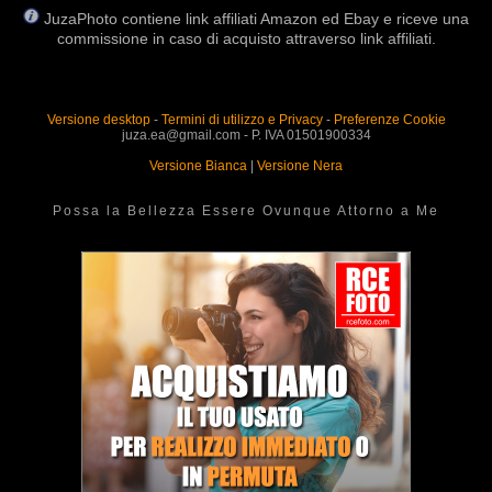
JuzaPhoto contiene link affiliati Amazon ed Ebay e riceve una
commissione in caso di acquisto attraverso link affiliati.
Versione desktop
-
Termini di utilizzo e Privacy
-
Preferenze Cookie
juza.ea@gmail.com - P. IVA 01501900334
Versione Bianca
|
Versione Nera
Possa la Bellezza Essere Ovunque Attorno a Me