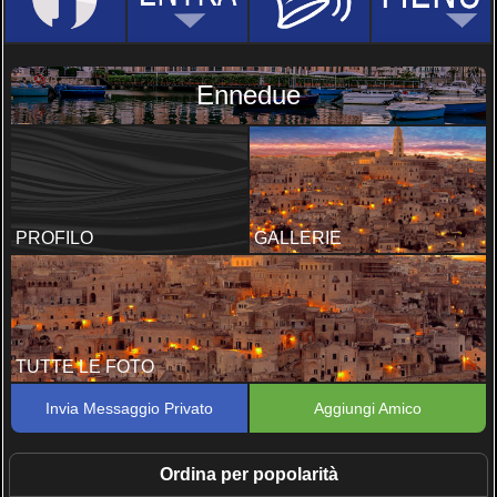
Ennedue
PROFILO
GALLERIE
TUTTE LE FOTO
Invia Messaggio Privato
Aggiungi Amico
Ordina per popolarità