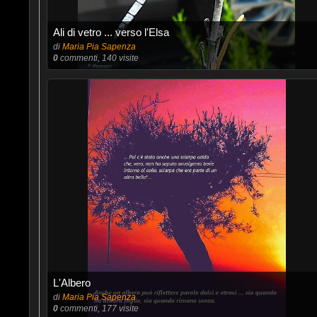
Ali di vetro ... verso l'Elsa
di
Maria Pia Sapenza
0
commenti, 140 visite
L'Albero
di
Maria Pia Sapenza
0
commenti, 177 visite