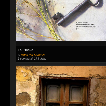
La Chiave
di
Maria Pia Sapenza
2
commenti, 178 visite