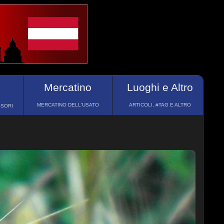
Mercatino
Luoghi e Altro
MERCATINO DELL'USATO
ARTICOLI, #TAG E ALTRO
SSORI