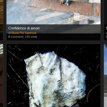
Confidenze di amori
di
Maria Pia Sapenza
0
commenti, 156 visite