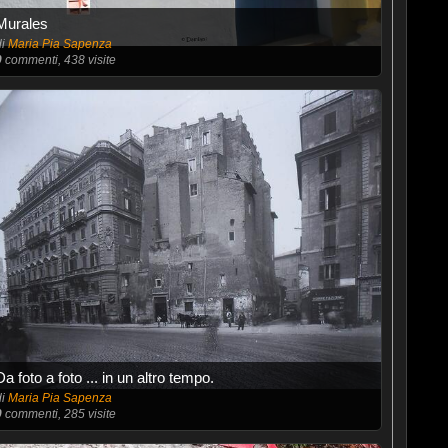
Murales
di
Maria Pia Sapenza
0
commenti, 438 visite
Da foto a foto ... in un altro tempo.
di
Maria Pia Sapenza
0
commenti, 285 visite