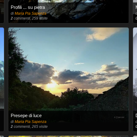
Profili ... su pietra
di
Maria Pia Sapenza
2
commenti, 259 visite
Presepe di luce
di
Maria Pia Sapenza
2
commenti, 265 visite