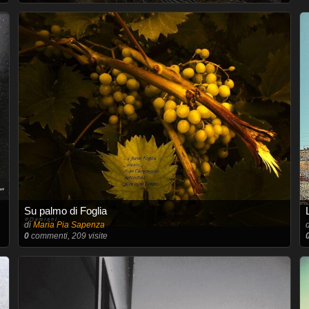
Su palmo di Foglia
di
Maria Pia Sapenza
0
commenti, 209 visite