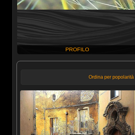
PROFILO
Ordina per popolarità