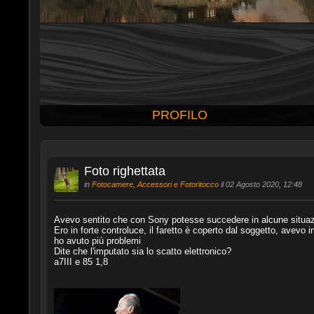
PROFILO
Foto righettata
in
Fotocamere, Accessori e Fotoritocco
il 02 Agosto 2020, 12:48
Avevo sentito che con Sony potesse succedere in alcune situazi
Ero in forte controluce, il faretto è coperto dal soggetto, avevo i
ho avuto più problemi
Dite che l'imputato sia lo scatto elettronico?
a7III e 85 1,8