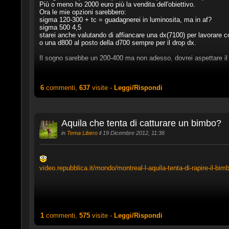
Più o meno ho 2000 euro più la vendita dell'obiettivo.
Ora le mie opzioni sarebbero:
sigma 120-300 + tc = guadagnerei in luminosita, ma in af?
sigma 500 4,5
starei anche valutando di affiancare una dx(7100) per lavorare c
o una d800 al posto della d700 sempre per il drop dx.
Il sogno sarebbe un 200-400 ma non adesso, dovrei aspettare il
6
commenti,
637
visite -
Leggi/Rispondi
Aquila che tenta di catturare un bimbo?
in
Tema Libero
il 19 Dicembre 2012, 11:36
video.repubblica.it/mondo/montreal-l-aquila-tenta-di-rapire-il-bimb
1
commenti,
575
visite -
Leggi/Rispondi