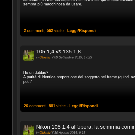
sembra più macchinosa da usare.
2
commenti,
562
visite -
Leggi/Rispondi
105 1,4 vs 135 1,8
in
Obiettivi
il 09 Settembre 2019, 17:23
Ho un dubbio?
A parità di identica proporzione del soggetto nel frame (quindi a
pdc?
26
commenti,
881
visite -
Leggi/Rispondi
Nikon 105 1,4 all'opera, la scimmia comin
in
Obiettivi
il 30 Agosto 2016, 9:15