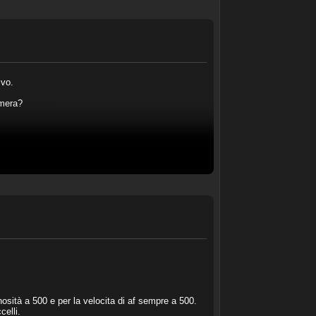
ivo.
amera?
sità a 500 e per la velocita di af sempre a 500.
celli.