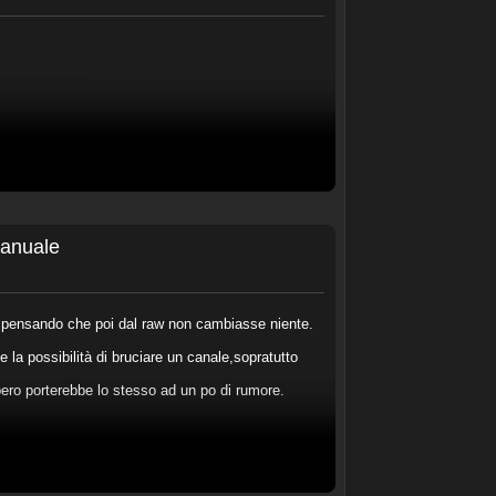
manuale
 pensando che poi dal raw non cambiasse niente.
la possibilità di bruciare un canale,sopratutto
upero porterebbe lo stesso ad un po di rumore.