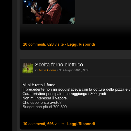
10
commenti,
628
visite -
Leggi/Rispondi
Scelta forno elettrico
in
Tema Libero
il 06 Giugno 2020, 9:36
Mi si è rotto il forno.
Il precedente non mi soddisfaceva con la cottura della pizza e vo
Caratteristica principale che raggiunga i 300 gradi
Non mi interessa il vapore.
Che esperienze avete?
Budget non più di 700-800
10
commenti,
696
visite -
Leggi/Rispondi