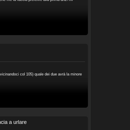
vvicinandoci col 105) quale dei due avrà la minore
cia a urlare