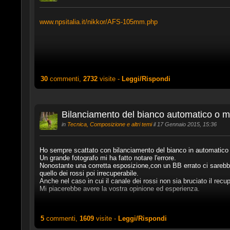
www.npsitalia.it/nikkor/AFS-105mm.php
30
commenti,
2732
visite -
Leggi/Rispondi
Bilanciamento del bianco automatico o 
in
Tecnica, Composizione e altri temi
il 17 Gennaio 2015, 15:36
Ho sempre scattato con bilanciamento del bianco in automatico
Un grande fotografo mi ha fatto notare l'errore.
Nonostante una corretta esposizione,con un BB errato ci sarebbe 
quello dei rossi poi irrecuperabile.
Anche nel caso in cui il canale dei rossi non sia bruciato il rec
Mi piacerebbe avere la vostra opinione ed esperienza.
5
commenti,
1609
visite -
Leggi/Rispondi