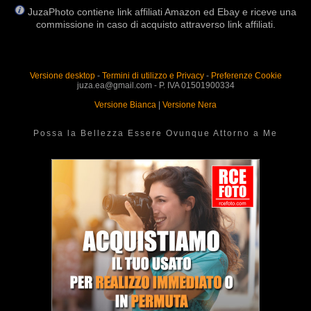
JuzaPhoto contiene link affiliati Amazon ed Ebay e riceve una
commissione in caso di acquisto attraverso link affiliati.
Versione desktop
-
Termini di utilizzo e Privacy
-
Preferenze Cookie
juza.ea@gmail.com - P. IVA 01501900334
Versione Bianca
|
Versione Nera
Possa la Bellezza Essere Ovunque Attorno a Me