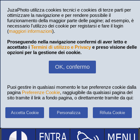
JuzaPhoto utilizza cookies tecnici e cookies di terze parti per
ottimizzare la navigazione e per rendere possibile il
funzionamento della maggior parte delle pagine; ad esempio, è
necessario l'utilizzo dei cookie per registarsi e fare il login
(
maggiori informazioni
).
Proseguendo nella navigazione confermi di aver letto e
accettato i
Termini di utilizzo e Privacy
e preso visione delle
opzioni per la gestione dei cookie.
OK, confermo
Puoi gestire in qualsiasi momento le tue preferenze cookie dalla
pagina
Preferenze Cookie
, raggiugibile da qualsiasi pagina del
sito tramite il link a fondo pagina, o direttamente tramite da qui:
Accetta Cookie
Personalizza
Rifiuta Cookie