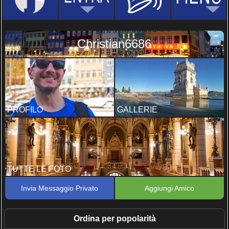
Christian6686
PROFILO
GALLERIE
TUTTE LE FOTO
Invia Messaggio Privato
Aggiungi Amico
Ordina per popolarità