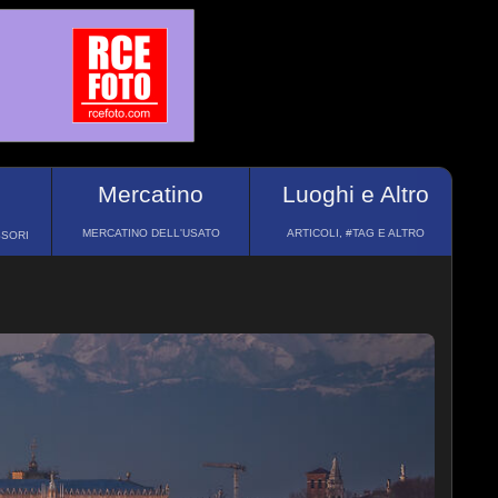
Mercatino
Luoghi e Altro
MERCATINO DELL'USATO
ARTICOLI, #TAG E ALTRO
SSORI