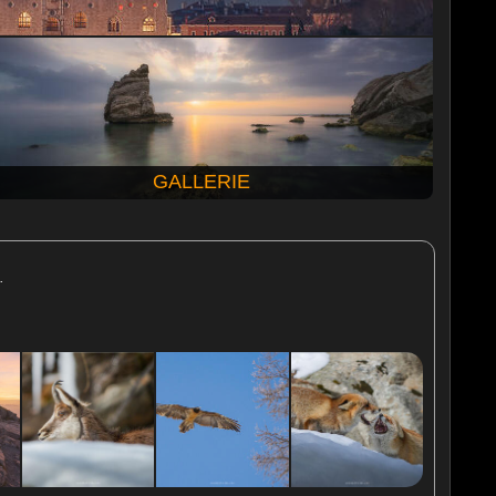
GALLERIE
.