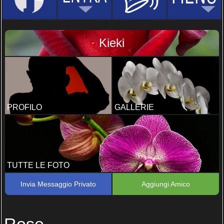
Kieki
PROFILO
GALLERIE
TUTTE LE FOTO
Invia Messaggio Privato
Aggiungi Amico