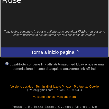
Rose
Tutte le foto contenute in queste gallerie sono copyright
Kieki
e non possono
essere utilizzate in alcuna forma senza il consenso dell'autore.
Torna a inizio pagina ⇑
JuzaPhoto contiene link affiliati Amazon ed Ebay e riceve una
commissione in caso di acquisto attraverso link affiliati.
Versione desktop
-
Termini di utilizzo e Privacy
-
Preferenze Cookie
juza.ea@gmail.com - P. IVA 01501900334
Versione Bianca
|
Versione Nera
Possa la Bellezza Essere Ovunque Attorno a Me