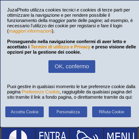
JuzaPhoto utilizza cookies tecnici e cookies di terze parti per
ottimizzare la navigazione e per rendere possibile il
funzionamento della maggior parte delle pagine; ad esempio, è
necessario l'utilizzo dei cookie per registarsi e fare il login
(
maggiori informazioni
).
Proseguendo nella navigazione confermi di aver letto e
accettato i
Termini di utilizzo e Privacy
e preso visione delle
opzioni per la gestione dei cookie.
OK, confermo
Puoi gestire in qualsiasi momento le tue preferenze cookie dalla
pagina
Preferenze Cookie
, raggiugibile da qualsiasi pagina del
sito tramite il link a fondo pagina, o direttamente tramite da qui:
Accetta Cookie
Personalizza
Rifiuta Cookie