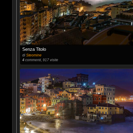
Senza Titolo
di
Steomine
4
commenti, 917 visite