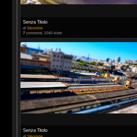
Senza Titolo
di
Steomine
7
commenti, 1040 visite
Senza Titolo
di
Steomine