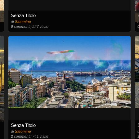
Senza Titolo
di
Steomine
0
commenti, 527 visite
Senza Titolo
di
Steomine
2
commenti, 741 visite