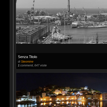
Senza Titolo
di
Steomine
1
commenti, 647 visite