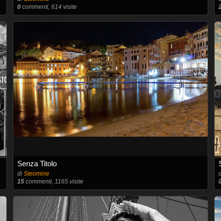
0
commenti, 614 visite
Senza Titolo
di
Steomine
15
commenti, 1165 visite