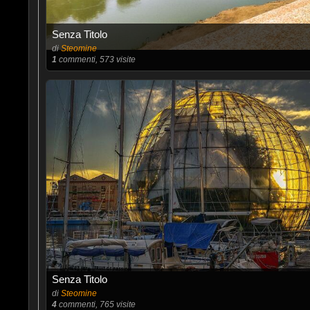
Senza Titolo
di
Steomine
1
commenti, 573 visite
Senza Titolo
di
Steomine
4
commenti, 765 visite