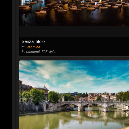
Senza Titolo
di
Steomine
8
commenti, 795 visite