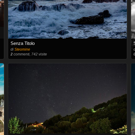
Senza Titolo
di
Steomine
2
commenti, 742 visite