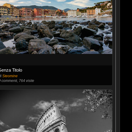
Senza Titolo
di
Steomine
0
commenti, 764 visite