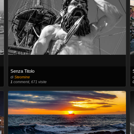
Senza Titolo
di
Steomine
1
commenti, 671 visite