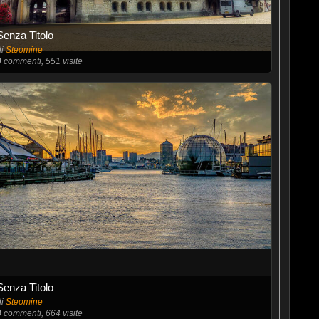
Senza Titolo
di
Steomine
0
commenti, 551 visite
Senza Titolo
di
Steomine
3
commenti, 664 visite