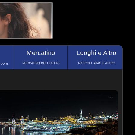
Mercatino
Luoghi e Altro
MERCATINO DELL'USATO
ARTICOLI, #TAG E ALTRO
SSORI