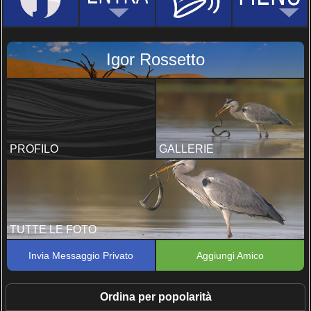
Igor Rossetto
PROFILO
GALLERIE
TUTTE LE FOTO
Invia Messaggio Privato
Aggiungi Amico
Ordina per popolarità