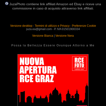
JuzaPhoto contiene link affiliati Amazon ed Ebay e riceve una
commissione in caso di acquisto attraverso link affiliati.
Versione desktop
-
Termini di utilizzo e Privacy
-
Preferenze Cookie
juza.ea@gmail.com - P. IVA 01501900334
Versione Bianca
|
Versione Nera
Possa la Bellezza Essere Ovunque Attorno a Me