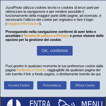
JuzaPhoto utilizza cookies tecnici e cookies di terze parti per
ottimizzare la navigazione e per rendere possibile il
funzionamento della maggior parte delle pagine; ad esempio, è
necessario l'utilizzo dei cookie per registarsi e fare il login
(
maggiori informazioni
).
Proseguendo nella navigazione confermi di aver letto e
accettato i
Termini di utilizzo e Privacy
e preso visione delle
opzioni per la gestione dei cookie.
OK, confermo
Puoi gestire in qualsiasi momento le tue preferenze cookie dalla
pagina
Preferenze Cookie
, raggiugibile da qualsiasi pagina del
sito tramite il link a fondo pagina, o direttamente tramite da qui:
Accetta Cookie
Personalizza
Rifiuta Cookie