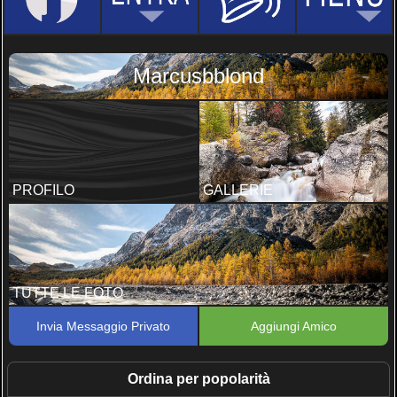
Marcusbblond
PROFILO
GALLERIE
TUTTE LE FOTO
Invia Messaggio Privato
Aggiungi Amico
Ordina per popolarità