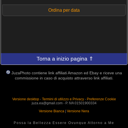
Ordina per data
Torna a inizio pagina ⇑
JuzaPhoto contiene link affiliati Amazon ed Ebay e riceve una
commissione in caso di acquisto attraverso link affiliati.
Versione desktop
-
Termini di utilizzo e Privacy
-
Preferenze Cookie
juza.ea@gmail.com - P. IVA 01501900334
Versione Bianca
|
Versione Nera
Possa la Bellezza Essere Ovunque Attorno a Me