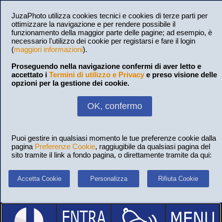
JuzaPhoto utilizza cookies tecnici e cookies di terze parti per
ottimizzare la navigazione e per rendere possibile il
funzionamento della maggior parte delle pagine; ad esempio, è
necessario l'utilizzo dei cookie per registarsi e fare il login
(
maggiori informazioni
).
Proseguendo nella navigazione confermi di aver letto e
accettato i
Termini di utilizzo e Privacy
e preso visione delle
opzioni per la gestione dei cookie.
OK, confermo
Puoi gestire in qualsiasi momento le tue preferenze cookie dalla
pagina
Preferenze Cookie
, raggiugibile da qualsiasi pagina del
sito tramite il link a fondo pagina, o direttamente tramite da qui:
Accetta Cookie
Personalizza
Rifiuta Cookie