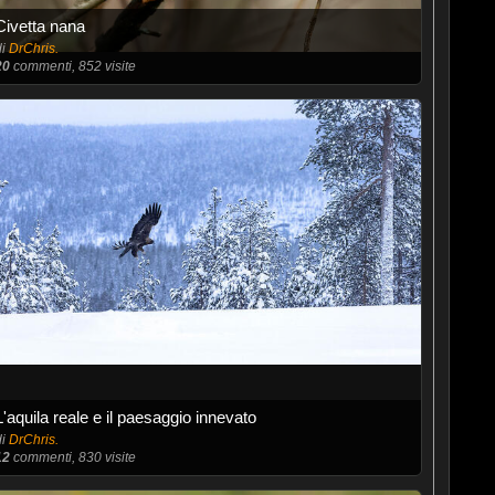
Civetta nana
di
DrChris.
20
commenti, 852 visite
L'aquila reale e il paesaggio innevato
di
DrChris.
12
commenti, 830 visite