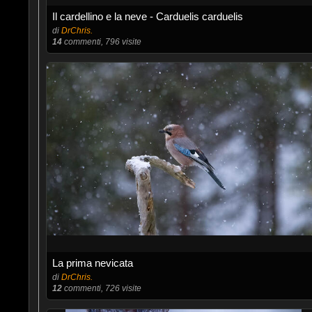
Il cardellino e la neve - Carduelis carduelis
di
DrChris.
14
commenti, 796 visite
La prima nevicata
di
DrChris.
12
commenti, 726 visite