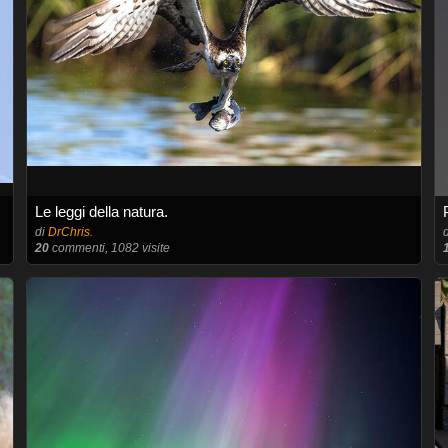
Le leggi della natura.
di
DrChris.
20
commenti, 1082 visite