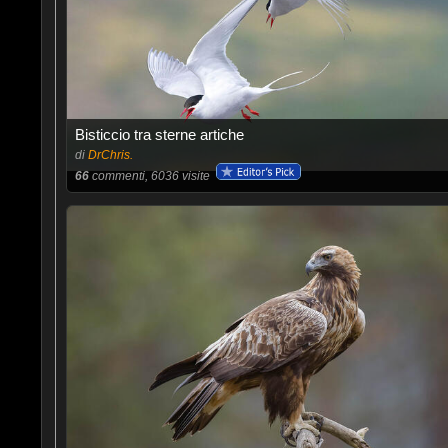
Bisticcio tra sterne artiche
di
DrChris.
66
commenti, 6036 visite