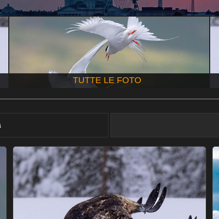
TUTTE LE FOTO
à