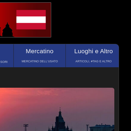
Mercatino
Luoghi e Altro
MERCATINO DELL'USATO
ARTICOLI, #TAG E ALTRO
SSORI