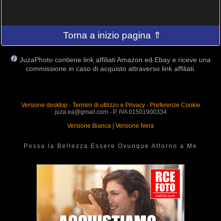
Torna a inizio pagina ⇑
JuzaPhoto contiene link affiliati Amazon ed Ebay e riceve una
commissione in caso di acquisto attraverso link affiliati.
Versione desktop
-
Termini di utilizzo e Privacy
-
Preferenze Cookie
juza.ea@gmail.com - P. IVA 01501900334
Versione Bianca
|
Versione Nera
Possa la Bellezza Essere Ovunque Attorno a Me