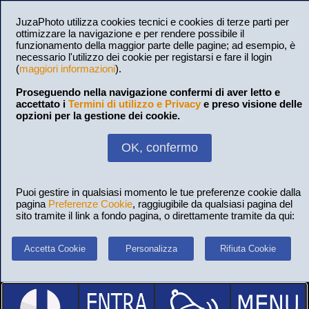
JuzaPhoto utilizza cookies tecnici e cookies di terze parti per
ottimizzare la navigazione e per rendere possibile il
funzionamento della maggior parte delle pagine; ad esempio, è
necessario l'utilizzo dei cookie per registarsi e fare il login
(
maggiori informazioni
).
Proseguendo nella navigazione confermi di aver letto e
accettato i
Termini di utilizzo e Privacy
e preso visione delle
opzioni per la gestione dei cookie.
OK, confermo
Puoi gestire in qualsiasi momento le tue preferenze cookie dalla
pagina
Preferenze Cookie
, raggiugibile da qualsiasi pagina del
sito tramite il link a fondo pagina, o direttamente tramite da qui:
Accetta Cookie
Personalizza
Rifiuta Cookie