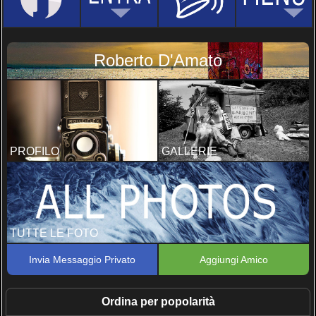
Roberto D'Amato
PROFILO
GALLERIE
TUTTE LE FOTO
Invia Messaggio Privato
Aggiungi Amico
Ordina per popolarità