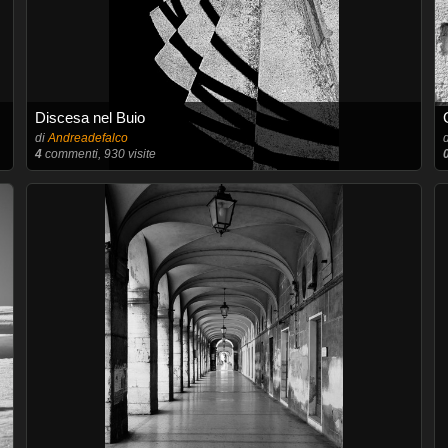
Discesa nel Buio
di
Andreadefalco
4
commenti, 930 visite