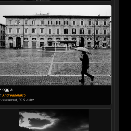
Pioggia
di
Andreadefalco
2
commenti, 916 visite