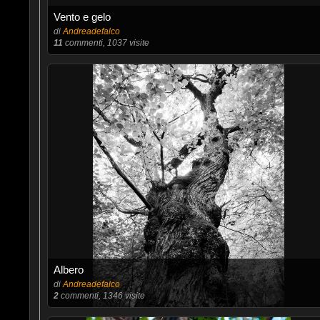
Vento e gelo
di
Andreadefalco
11
commenti, 1037 visite
Albero
di
Andreadefalco
2
commenti, 1346 visite