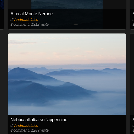
Alba al Monte Nerone
di
Andreadefalco
8
commenti, 1312 visite
Nebbia all'alba sull'appennino
di
Andreadefalco
8
commenti, 1289 visite