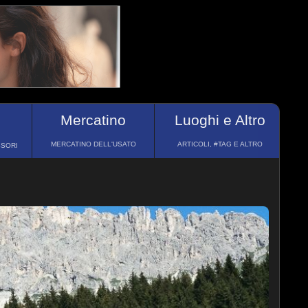
Mercatino
Luoghi e Altro
MERCATINO DELL'USATO
ARTICOLI, #TAG E ALTRO
SSORI