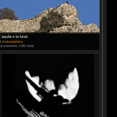
L'aquila e la luna!
di
Andreadefalco
12
commenti, 1480 visite