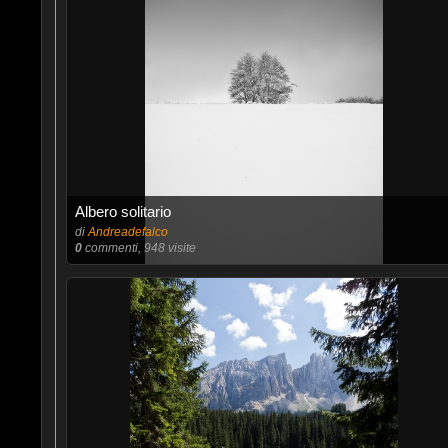
Albero solitario
di
Andreadefalco
0
commenti, 948 visite