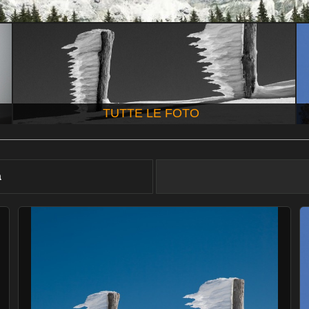
TUTTE LE FOTO
à