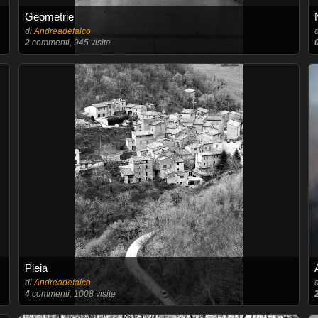
Geometrie
di
Andreadefalco
2
commenti, 945 visite
Pieia
di
Andreadefalco
4
commenti, 1008 visite