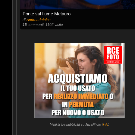
Ponte sul fiume Metauro
di
Andreadefalco
15
commenti, 1105 visite
Metti la tua pubblicità su JuzaPhoto (
info
)