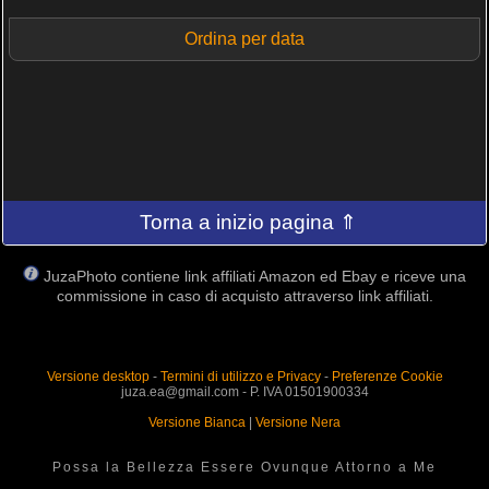
Ordina per data
Torna a inizio pagina ⇑
JuzaPhoto contiene link affiliati Amazon ed Ebay e riceve una
commissione in caso di acquisto attraverso link affiliati.
Versione desktop
-
Termini di utilizzo e Privacy
-
Preferenze Cookie
juza.ea@gmail.com - P. IVA 01501900334
Versione Bianca
|
Versione Nera
Possa la Bellezza Essere Ovunque Attorno a Me