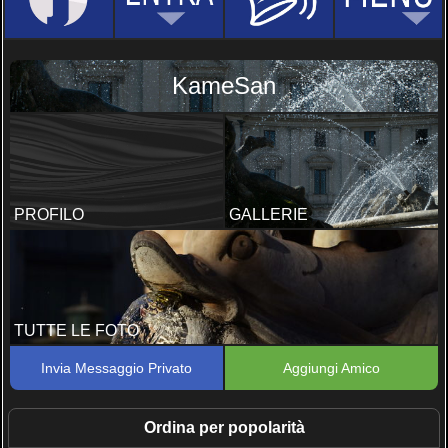
KameSan
PROFILO
GALLERIE
TUTTE LE FOTO
Invia Messaggio Privato
Aggiungi Amico
Ordina per popolarità