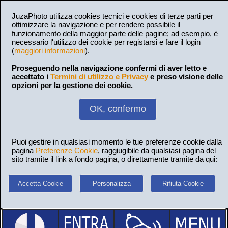
JuzaPhoto utilizza cookies tecnici e cookies di terze parti per
ottimizzare la navigazione e per rendere possibile il
funzionamento della maggior parte delle pagine; ad esempio, è
necessario l'utilizzo dei cookie per registarsi e fare il login
(
maggiori informazioni
).
Proseguendo nella navigazione confermi di aver letto e
accettato i
Termini di utilizzo e Privacy
e preso visione delle
opzioni per la gestione dei cookie.
OK, confermo
Puoi gestire in qualsiasi momento le tue preferenze cookie dalla
pagina
Preferenze Cookie
, raggiugibile da qualsiasi pagina del
sito tramite il link a fondo pagina, o direttamente tramite da qui:
Accetta Cookie
Personalizza
Rifiuta Cookie