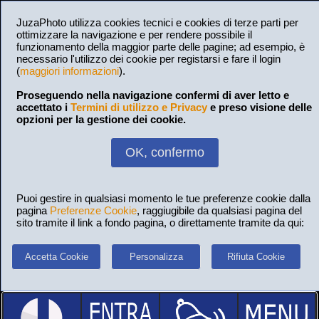
JuzaPhoto utilizza cookies tecnici e cookies di terze parti per
ottimizzare la navigazione e per rendere possibile il
funzionamento della maggior parte delle pagine; ad esempio, è
necessario l'utilizzo dei cookie per registarsi e fare il login
(
maggiori informazioni
).
Proseguendo nella navigazione confermi di aver letto e
accettato i
Termini di utilizzo e Privacy
e preso visione delle
opzioni per la gestione dei cookie.
OK, confermo
Puoi gestire in qualsiasi momento le tue preferenze cookie dalla
pagina
Preferenze Cookie
, raggiugibile da qualsiasi pagina del
sito tramite il link a fondo pagina, o direttamente tramite da qui:
Accetta Cookie
Personalizza
Rifiuta Cookie