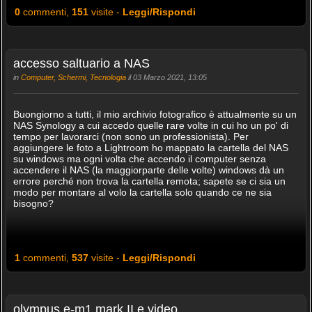
0
commenti,
151
visite -
Leggi/Rispondi
accesso saltuario a NAS
in
Computer, Schermi, Tecnologia
il 03 Marzo 2021, 13:05
Buongiorno a tutti, il mio archivio fotografico è attualmente su un
NAS Synology a cui accedo quelle rare volte in cui ho un po' di
tempo per lavorarci (non sono un professionista). Per
aggiungere le foto a Lightroom ho mappato la cartella del NAS
su windows ma ogni volta che accendo il computer senza
accendere il NAS (la maggiorparte delle volte) windows dà un
errore perché non trova la cartella remota; sapete se ci sia un
modo per montare al volo la cartella solo quando ce ne sia
bisogno?
1
commenti,
537
visite -
Leggi/Rispondi
olympus e-m1 mark II e video