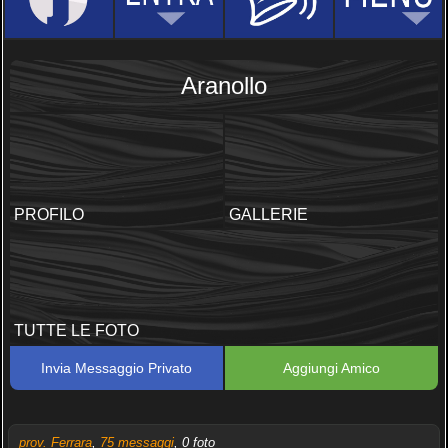
Aranollo
PROFILO
GALLERIE
TUTTE LE FOTO
Invia Messaggio Privato
Aggiungi Amico
prov. Ferrara
,
75 messaggi
, 0 foto