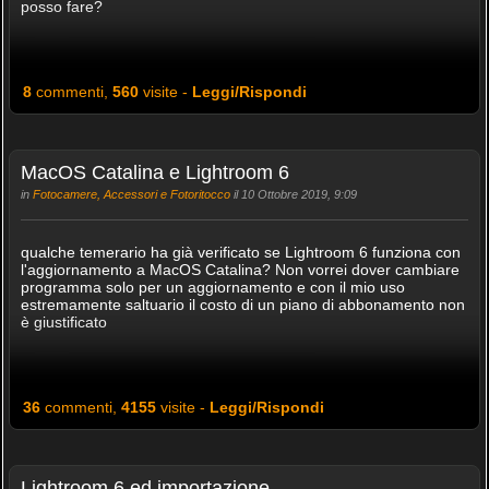
posso fare?
8
commenti,
560
visite -
Leggi/Rispondi
MacOS Catalina e Lightroom 6
in
Fotocamere, Accessori e Fotoritocco
il 10 Ottobre 2019, 9:09
qualche temerario ha già verificato se Lightroom 6 funziona con
l'aggiornamento a MacOS Catalina? Non vorrei dover cambiare
programma solo per un aggiornamento e con il mio uso
estremamente saltuario il costo di un piano di abbonamento non
è giustificato
36
commenti,
4155
visite -
Leggi/Rispondi
Lightroom 6 ed importazione