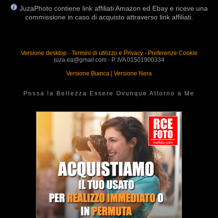
JuzaPhoto contiene link affiliati Amazon ed Ebay e riceve una
commissione in caso di acquisto attraverso link affiliati.
Versione desktop
-
Termini di utilizzo e Privacy
-
Preferenze Cookie
juza.ea@gmail.com - P. IVA 01501900334
Versione Bianca
|
Versione Nera
Possa la Bellezza Essere Ovunque Attorno a Me