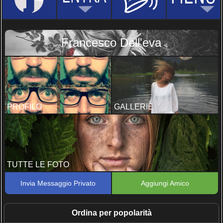
Francesco Dell'eva
PROFILO
GALLERIE
TUTTE LE FOTO
Invia Messaggio Privato
Aggiungi Amico
Ordina per popolarità