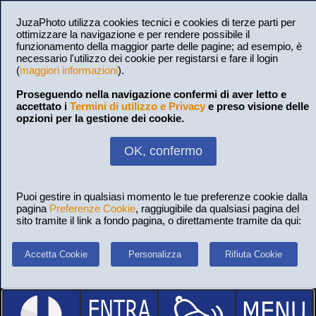
JuzaPhoto utilizza cookies tecnici e cookies di terze parti per
ottimizzare la navigazione e per rendere possibile il
funzionamento della maggior parte delle pagine; ad esempio, è
necessario l'utilizzo dei cookie per registarsi e fare il login
(
maggiori informazioni
).
Proseguendo nella navigazione confermi di aver letto e
accettato i
Termini di utilizzo e Privacy
e preso visione delle
opzioni per la gestione dei cookie.
OK, confermo
Puoi gestire in qualsiasi momento le tue preferenze cookie dalla
pagina
Preferenze Cookie
, raggiugibile da qualsiasi pagina del
sito tramite il link a fondo pagina, o direttamente tramite da qui:
Accetta Cookie
Personalizza
Rifiuta Cookie