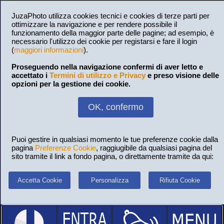
JuzaPhoto utilizza cookies tecnici e cookies di terze parti per
ottimizzare la navigazione e per rendere possibile il
funzionamento della maggior parte delle pagine; ad esempio, è
necessario l'utilizzo dei cookie per registarsi e fare il login
(
maggiori informazioni
).
Proseguendo nella navigazione confermi di aver letto e
accettato i
Termini di utilizzo e Privacy
e preso visione delle
opzioni per la gestione dei cookie.
OK, confermo
Puoi gestire in qualsiasi momento le tue preferenze cookie dalla
pagina
Preferenze Cookie
, raggiugibile da qualsiasi pagina del
sito tramite il link a fondo pagina, o direttamente tramite da qui:
Accetta Cookie
Personalizza
Rifiuta Cookie