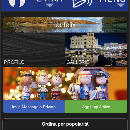
Ianfelix
PROFILO
GALLERIE
TUTTE LE FOTO
Invia Messaggio Privato
Aggiungi Amico
Ordina per popolarità