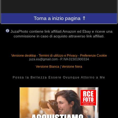
Torna a inizio pagina ⇑
JuzaPhoto contiene link affiliati Amazon ed Ebay e riceve una
commissione in caso di acquisto attraverso link affiliati.
Versione desktop
-
Termini di utilizzo e Privacy
-
Preferenze Cookie
juza.ea@gmail.com - P. IVA 01501900334
Versione Bianca
|
Versione Nera
Possa la Bellezza Essere Ovunque Attorno a Me