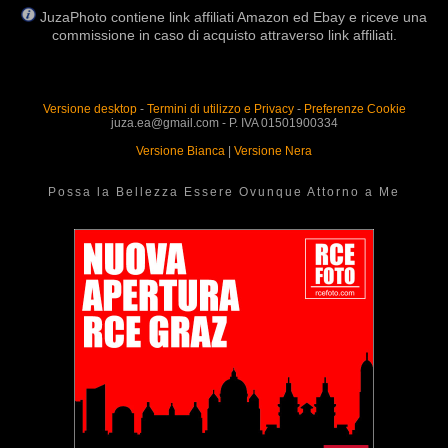
JuzaPhoto contiene link affiliati Amazon ed Ebay e riceve una
commissione in caso di acquisto attraverso link affiliati.
Versione desktop
-
Termini di utilizzo e Privacy
-
Preferenze Cookie
juza.ea@gmail.com - P. IVA 01501900334
Versione Bianca
|
Versione Nera
Possa la Bellezza Essere Ovunque Attorno a Me