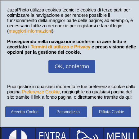
JuzaPhoto utilizza cookies tecnici e cookies di terze parti per
ottimizzare la navigazione e per rendere possibile il
funzionamento della maggior parte delle pagine; ad esempio, è
necessario l'utilizzo dei cookie per registarsi e fare il login
(
maggiori informazioni
).
Proseguendo nella navigazione confermi di aver letto e
accettato i
Termini di utilizzo e Privacy
e preso visione delle
opzioni per la gestione dei cookie.
OK, confermo
Puoi gestire in qualsiasi momento le tue preferenze cookie dalla
pagina
Preferenze Cookie
, raggiugibile da qualsiasi pagina del
sito tramite il link a fondo pagina, o direttamente tramite da qui:
Accetta Cookie
Personalizza
Rifiuta Cookie