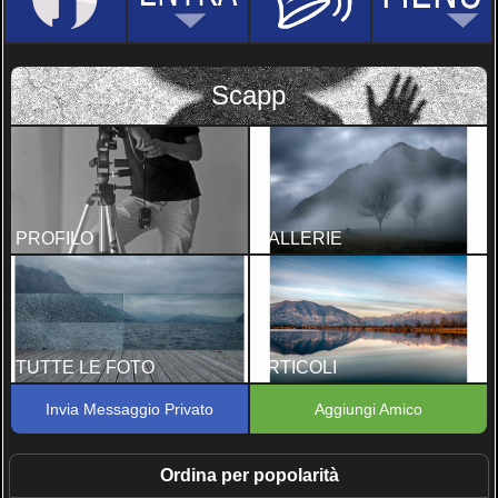
Scapp
PROFILO
GALLERIE
TUTTE LE FOTO
ARTICOLI
Invia Messaggio Privato
Aggiungi Amico
Ordina per popolarità