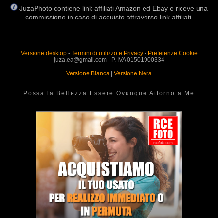
JuzaPhoto contiene link affiliati Amazon ed Ebay e riceve una
commissione in caso di acquisto attraverso link affiliati.
Versione desktop
-
Termini di utilizzo e Privacy
-
Preferenze Cookie
juza.ea@gmail.com - P. IVA 01501900334
Versione Bianca
|
Versione Nera
Possa la Bellezza Essere Ovunque Attorno a Me