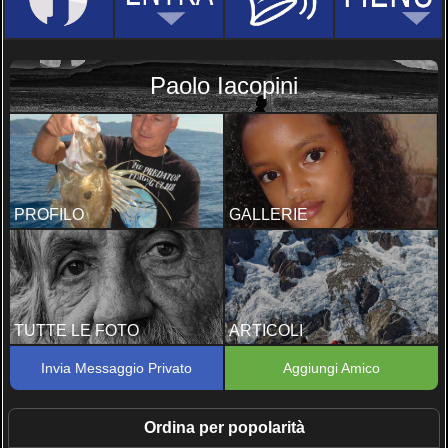
Paolo Iacopini
PROFILO
GALLERIE
TUTTE LE FOTO
ARTICOLI
Invia Messaggio Privato
Aggiungi Amico
Ordina per popolarità