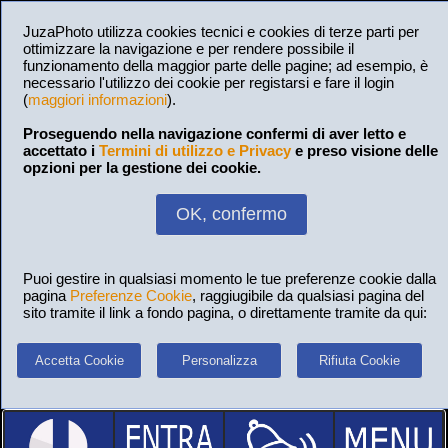
JuzaPhoto utilizza cookies tecnici e cookies di terze parti per
ottimizzare la navigazione e per rendere possibile il
funzionamento della maggior parte delle pagine; ad esempio, è
necessario l'utilizzo dei cookie per registarsi e fare il login
(
maggiori informazioni
).
Proseguendo nella navigazione confermi di aver letto e
accettato i
Termini di utilizzo e Privacy
e preso visione delle
opzioni per la gestione dei cookie.
OK, confermo
Puoi gestire in qualsiasi momento le tue preferenze cookie dalla
pagina
Preferenze Cookie
, raggiugibile da qualsiasi pagina del
sito tramite il link a fondo pagina, o direttamente tramite da qui:
Accetta Cookie
Personalizza
Rifiuta Cookie