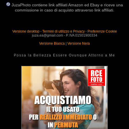
JuzaPhoto contiene link affiliati Amazon ed Ebay e riceve una
commissione in caso di acquisto attraverso link affiliati.
Versione desktop
-
Termini di utilizzo e Privacy
-
Preferenze Cookie
juza.ea@gmail.com - P. IVA 01501900334
Versione Bianca
|
Versione Nera
Possa la Bellezza Essere Ovunque Attorno a Me