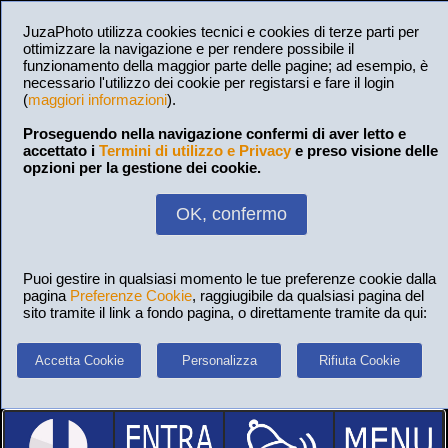
JuzaPhoto utilizza cookies tecnici e cookies di terze parti per
ottimizzare la navigazione e per rendere possibile il
funzionamento della maggior parte delle pagine; ad esempio, è
necessario l'utilizzo dei cookie per registarsi e fare il login
(
maggiori informazioni
).
Proseguendo nella navigazione confermi di aver letto e
accettato i
Termini di utilizzo e Privacy
e preso visione delle
opzioni per la gestione dei cookie.
OK, confermo
Puoi gestire in qualsiasi momento le tue preferenze cookie dalla
pagina
Preferenze Cookie
, raggiugibile da qualsiasi pagina del
sito tramite il link a fondo pagina, o direttamente tramite da qui:
Accetta Cookie
Personalizza
Rifiuta Cookie