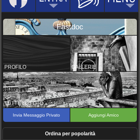
Fastdoc
PROFILO
GALLERIE
TUTTE LE FOTO
Invia Messaggio Privato
Aggiungi Amico
Ordina per popolarità