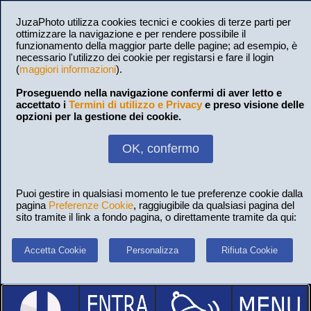
JuzaPhoto utilizza cookies tecnici e cookies di terze parti per
ottimizzare la navigazione e per rendere possibile il
funzionamento della maggior parte delle pagine; ad esempio, è
necessario l'utilizzo dei cookie per registarsi e fare il login
(
maggiori informazioni
).
Proseguendo nella navigazione confermi di aver letto e
accettato i
Termini di utilizzo e Privacy
e preso visione delle
opzioni per la gestione dei cookie.
OK, confermo
Puoi gestire in qualsiasi momento le tue preferenze cookie dalla
pagina
Preferenze Cookie
, raggiugibile da qualsiasi pagina del
sito tramite il link a fondo pagina, o direttamente tramite da qui:
Accetta Cookie
Personalizza
Rifiuta Cookie