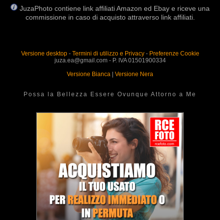
JuzaPhoto contiene link affiliati Amazon ed Ebay e riceve una
commissione in caso di acquisto attraverso link affiliati.
Versione desktop
-
Termini di utilizzo e Privacy
-
Preferenze Cookie
juza.ea@gmail.com - P. IVA 01501900334
Versione Bianca
|
Versione Nera
Possa la Bellezza Essere Ovunque Attorno a Me