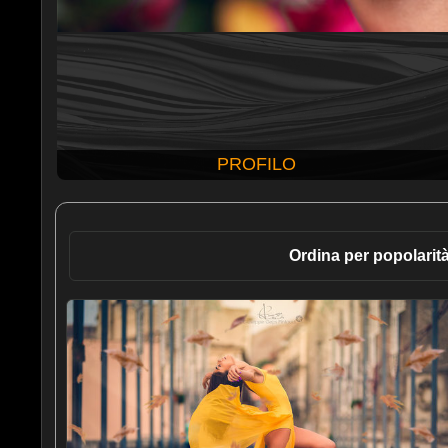
PROFILO
Ordina per popolarit