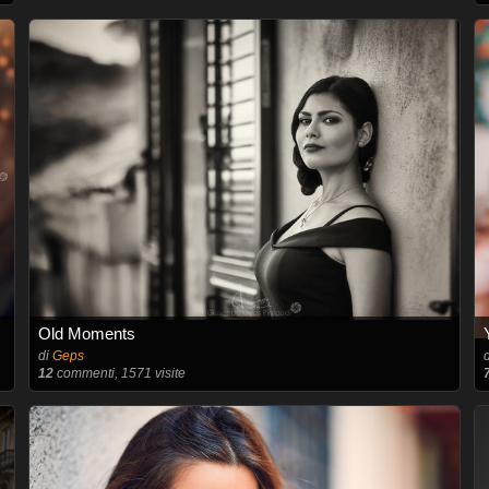
Old Moments
di
Geps
12
commenti, 1571 visite