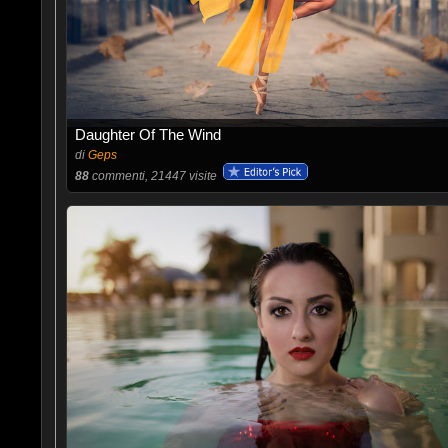
Daughter Of The Wind
di
Geps
88
commenti, 21447 visite