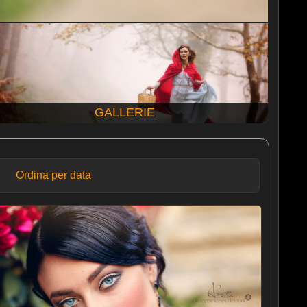
GALLERIE
Ordina per data