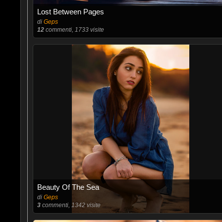
Lost Between Pages
di
Geps
12
commenti, 1733 visite
Beauty Of The Sea
di
Geps
3
commenti, 1342 visite