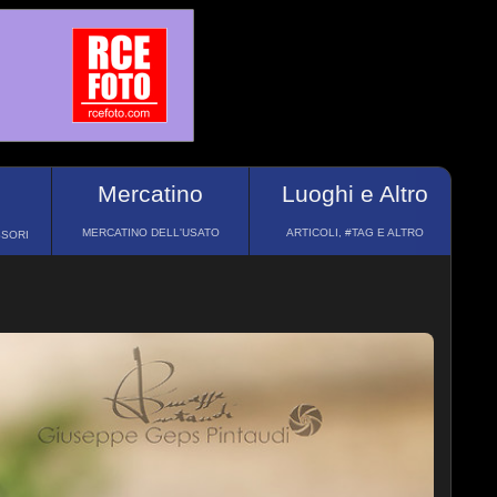
Mercatino
Luoghi e Altro
MERCATINO DELL'USATO
ARTICOLI, #TAG E ALTRO
SSORI