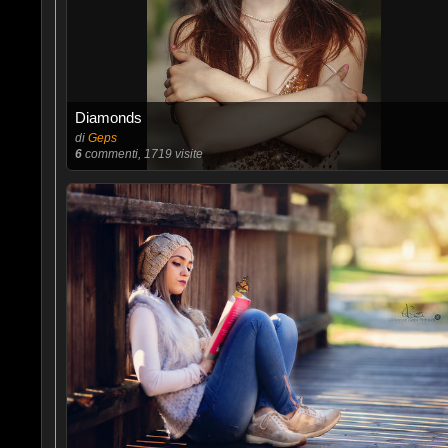
Diamonds
di
Geps
6
commenti, 1719 visite