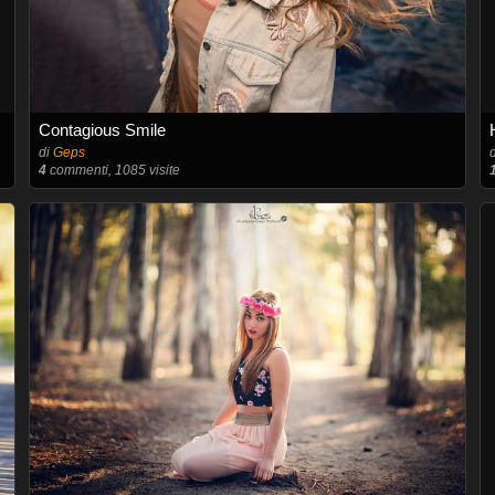
Contagious Smile
di
Geps
4
commenti, 1085 visite