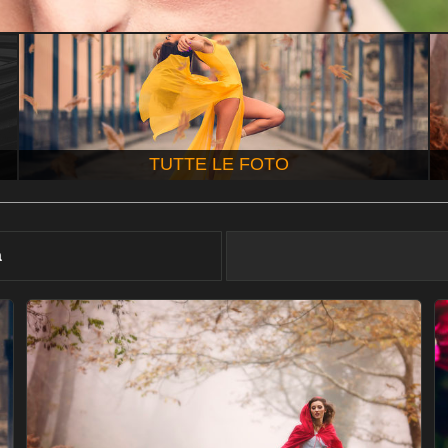
TUTTE LE FOTO
à