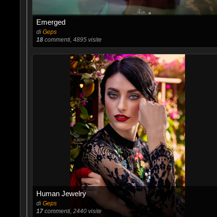
Emerged
di
Geps
18
commenti, 4895 visite
Human Jewelry
di
Geps
17
commenti, 2440 visite