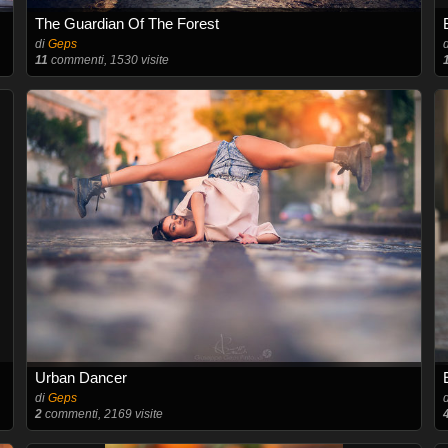
The Guardian Of The Forest
di
Geps
11
commenti, 1530 visite
Urban Dancer
di
Geps
2
commenti, 2169 visite