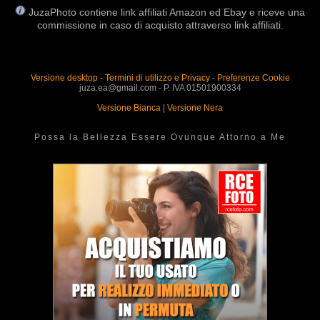
JuzaPhoto contiene link affiliati Amazon ed Ebay e riceve una
commissione in caso di acquisto attraverso link affiliati.
Versione desktop
-
Termini di utilizzo e Privacy
-
Preferenze Cookie
juza.ea@gmail.com - P. IVA 01501900334
Versione Bianca
|
Versione Nera
Possa la Bellezza Essere Ovunque Attorno a Me