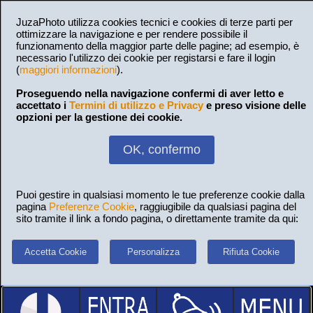
JuzaPhoto utilizza cookies tecnici e cookies di terze parti per
ottimizzare la navigazione e per rendere possibile il
funzionamento della maggior parte delle pagine; ad esempio, è
necessario l'utilizzo dei cookie per registarsi e fare il login
(
maggiori informazioni
).
Proseguendo nella navigazione confermi di aver letto e
accettato i
Termini di utilizzo e Privacy
e preso visione delle
opzioni per la gestione dei cookie.
OK, confermo
Puoi gestire in qualsiasi momento le tue preferenze cookie dalla
pagina
Preferenze Cookie
, raggiugibile da qualsiasi pagina del
sito tramite il link a fondo pagina, o direttamente tramite da qui:
Accetta Cookie
Personalizza
Rifiuta Cookie