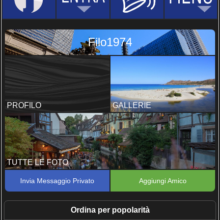
Filo1974
PROFILO
GALLERIE
TUTTE LE FOTO
Invia Messaggio Privato
Aggiungi Amico
Ordina per popolarità