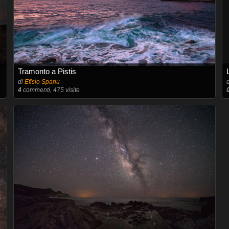
Tramonto a Pistis
di
Efisio Spanu
4
commenti, 475 visite