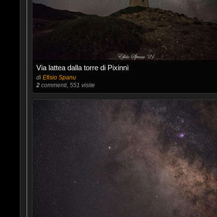
Via lattea dalla torre di Pixinnì
di
Efisio Spanu
2
commenti, 551 visite