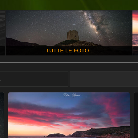
TUTTE LE FOTO
à