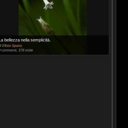
La bellezza nella semplicità.
di
Efisio Spanu
0
commenti, 378 visite