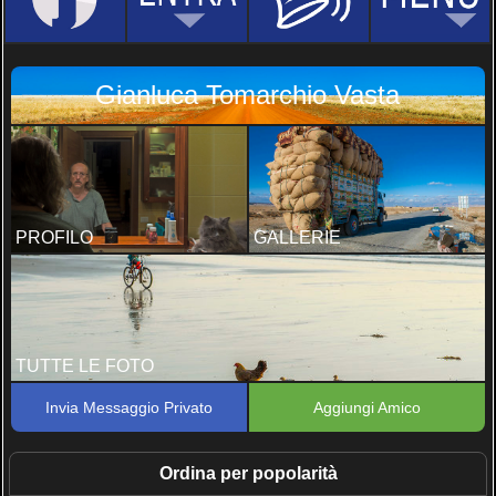
Gianluca Tomarchio Vasta
PROFILO
GALLERIE
TUTTE LE FOTO
Invia Messaggio Privato
Aggiungi Amico
Ordina per popolarità