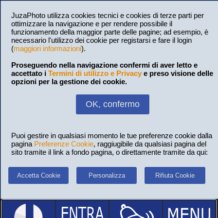
JuzaPhoto utilizza cookies tecnici e cookies di terze parti per
ottimizzare la navigazione e per rendere possibile il
funzionamento della maggior parte delle pagine; ad esempio, è
necessario l'utilizzo dei cookie per registarsi e fare il login
(
maggiori informazioni
).
Proseguendo nella navigazione confermi di aver letto e
accettato i
Termini di utilizzo e Privacy
e preso visione delle
opzioni per la gestione dei cookie.
OK, confermo
Puoi gestire in qualsiasi momento le tue preferenze cookie dalla
pagina
Preferenze Cookie
, raggiugibile da qualsiasi pagina del
sito tramite il link a fondo pagina, o direttamente tramite da qui:
Accetta Cookie
Personalizza
Rifiuta Cookie