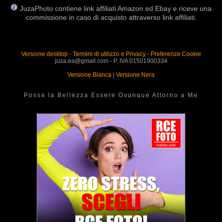
JuzaPhoto contiene link affiliati Amazon ed Ebay e riceve una
commissione in caso di acquisto attraverso link affiliati.
Versione desktop
-
Termini di utilizzo e Privacy
-
Preferenze Cookie
juza.ea@gmail.com - P. IVA 01501900334
Versione Bianca
|
Versione Nera
Possa la Bellezza Essere Ovunque Attorno a Me