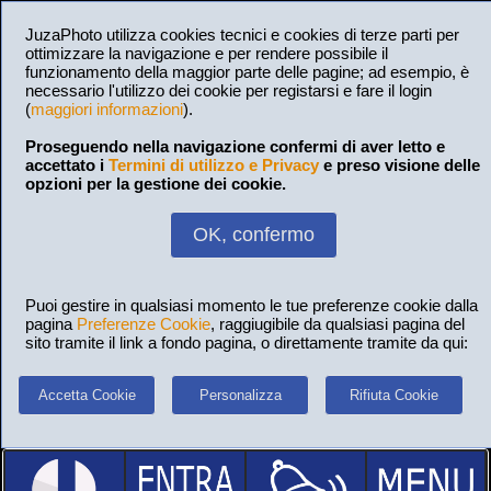
JuzaPhoto utilizza cookies tecnici e cookies di terze parti per
ottimizzare la navigazione e per rendere possibile il
funzionamento della maggior parte delle pagine; ad esempio, è
necessario l'utilizzo dei cookie per registarsi e fare il login
(
maggiori informazioni
).
Proseguendo nella navigazione confermi di aver letto e
accettato i
Termini di utilizzo e Privacy
e preso visione delle
opzioni per la gestione dei cookie.
OK, confermo
Puoi gestire in qualsiasi momento le tue preferenze cookie dalla
pagina
Preferenze Cookie
, raggiugibile da qualsiasi pagina del
sito tramite il link a fondo pagina, o direttamente tramite da qui:
Accetta Cookie
Personalizza
Rifiuta Cookie