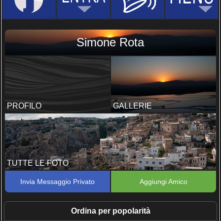
Simone Rota
PROFILO
GALLERIE
TUTTE LE FOTO
Invia Messaggio Privato
Aggiungi Amico
Ordina per popolarità