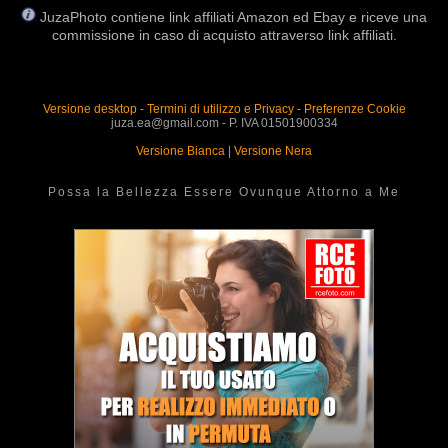
JuzaPhoto contiene link affiliati Amazon ed Ebay e riceve una
commissione in caso di acquisto attraverso link affiliati.
Versione desktop
-
Termini di utilizzo e Privacy
-
Preferenze Cookie
juza.ea@gmail.com - P. IVA 01501900334
Versione Bianca
|
Versione Nera
Possa la Bellezza Essere Ovunque Attorno a Me