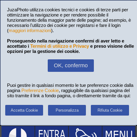
JuzaPhoto utilizza cookies tecnici e cookies di terze parti per
ottimizzare la navigazione e per rendere possibile il
funzionamento della maggior parte delle pagine; ad esempio, è
necessario l'utilizzo dei cookie per registarsi e fare il login
(
maggiori informazioni
).
Proseguendo nella navigazione confermi di aver letto e
accettato i
Termini di utilizzo e Privacy
e preso visione delle
opzioni per la gestione dei cookie.
OK, confermo
Puoi gestire in qualsiasi momento le tue preferenze cookie dalla
pagina
Preferenze Cookie
, raggiugibile da qualsiasi pagina del
sito tramite il link a fondo pagina, o direttamente tramite da qui:
Accetta Cookie
Personalizza
Rifiuta Cookie