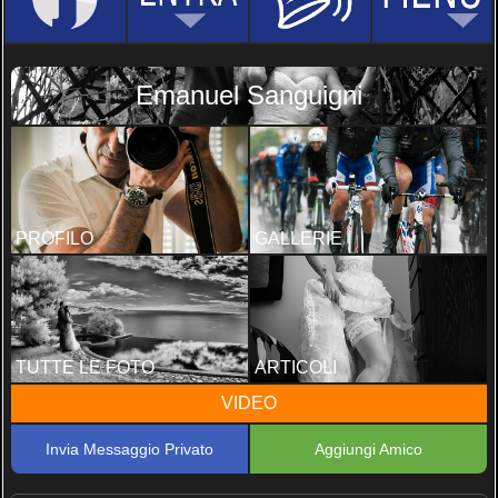
Emanuel Sanguigni
PROFILO
GALLERIE
TUTTE LE FOTO
ARTICOLI
VIDEO
Invia Messaggio Privato
Aggiungi Amico