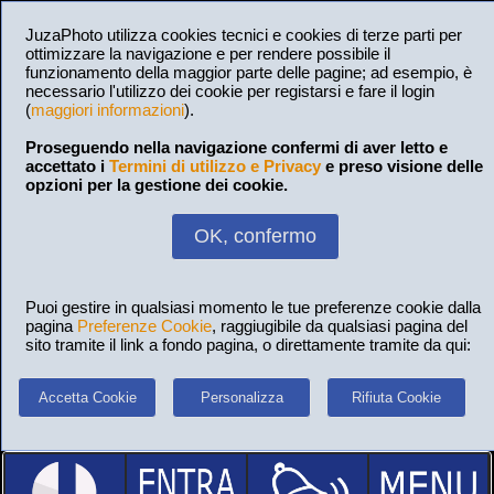
JuzaPhoto utilizza cookies tecnici e cookies di terze parti per
ottimizzare la navigazione e per rendere possibile il
funzionamento della maggior parte delle pagine; ad esempio, è
necessario l'utilizzo dei cookie per registarsi e fare il login
(
maggiori informazioni
).
Proseguendo nella navigazione confermi di aver letto e
accettato i
Termini di utilizzo e Privacy
e preso visione delle
opzioni per la gestione dei cookie.
OK, confermo
Puoi gestire in qualsiasi momento le tue preferenze cookie dalla
pagina
Preferenze Cookie
, raggiugibile da qualsiasi pagina del
sito tramite il link a fondo pagina, o direttamente tramite da qui:
Accetta Cookie
Personalizza
Rifiuta Cookie