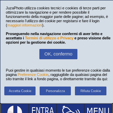
JuzaPhoto utilizza cookies tecnici e cookies di terze parti per
ottimizzare la navigazione e per rendere possibile il
funzionamento della maggior parte delle pagine; ad esempio, è
necessario l'utilizzo dei cookie per registarsi e fare il login
(
maggiori informazioni
).
Proseguendo nella navigazione confermi di aver letto e
accettato i
Termini di utilizzo e Privacy
e preso visione delle
opzioni per la gestione dei cookie.
OK, confermo
Puoi gestire in qualsiasi momento le tue preferenze cookie dalla
pagina
Preferenze Cookie
, raggiugibile da qualsiasi pagina del
sito tramite il link a fondo pagina, o direttamente tramite da qui:
Accetta Cookie
Personalizza
Rifiuta Cookie