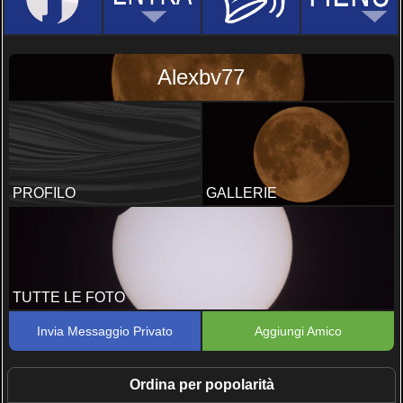
Alexbv77
PROFILO
GALLERIE
TUTTE LE FOTO
Invia Messaggio Privato
Aggiungi Amico
Ordina per popolarità