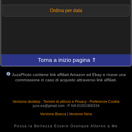
Ordina per data
Torna a inizio pagina ⇑
JuzaPhoto contiene link affiliati Amazon ed Ebay e riceve una
commissione in caso di acquisto attraverso link affiliati.
Versione desktop
-
Termini di utilizzo e Privacy
-
Preferenze Cookie
juza.ea@gmail.com - P. IVA 01501900334
Versione Bianca
|
Versione Nera
Possa la Bellezza Essere Ovunque Attorno a Me