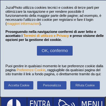
JuzaPhoto utilizza cookies tecnici e cookies di terze parti per
ottimizzare la navigazione e per rendere possibile il
funzionamento della maggior parte delle pagine; ad esempio, è
necessario l'utilizzo dei cookie per registarsi e fare il login
(
maggiori informazioni
).
Proseguendo nella navigazione confermi di aver letto e
accettato i
Termini di utilizzo e Privacy
e preso visione delle
opzioni per la gestione dei cookie.
OK, confermo
Puoi gestire in qualsiasi momento le tue preferenze cookie dalla
pagina
Preferenze Cookie
, raggiugibile da qualsiasi pagina del
sito tramite il link a fondo pagina, o direttamente tramite da qui:
Accetta Cookie
Personalizza
Rifiuta Cookie