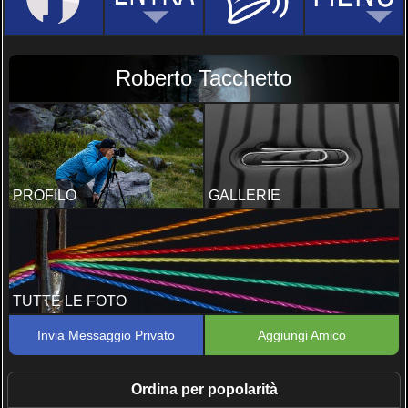
Roberto Tacchetto
PROFILO
GALLERIE
TUTTE LE FOTO
Invia Messaggio Privato
Aggiungi Amico
Ordina per popolarità