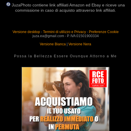
JuzaPhoto contiene link affiliati Amazon ed Ebay e riceve una
commissione in caso di acquisto attraverso link affiliati.
Versione desktop
-
Termini di utilizzo e Privacy
-
Preferenze Cookie
juza.ea@gmail.com - P. IVA 01501900334
Versione Bianca
|
Versione Nera
Possa la Bellezza Essere Ovunque Attorno a Me