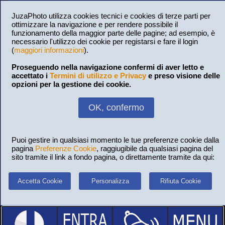
JuzaPhoto utilizza cookies tecnici e cookies di terze parti per
ottimizzare la navigazione e per rendere possibile il
funzionamento della maggior parte delle pagine; ad esempio, è
necessario l'utilizzo dei cookie per registarsi e fare il login
(
maggiori informazioni
).
Proseguendo nella navigazione confermi di aver letto e
accettato i
Termini di utilizzo e Privacy
e preso visione delle
opzioni per la gestione dei cookie.
OK, confermo
Puoi gestire in qualsiasi momento le tue preferenze cookie dalla
pagina
Preferenze Cookie
, raggiugibile da qualsiasi pagina del
sito tramite il link a fondo pagina, o direttamente tramite da qui:
Accetta Cookie
Personalizza
Rifiuta Cookie