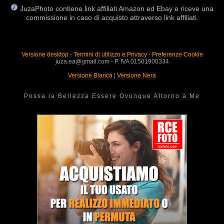
JuzaPhoto contiene link affiliati Amazon ed Ebay e riceve una
commissione in caso di acquisto attraverso link affiliati.
Versione desktop
-
Termini di utilizzo e Privacy
-
Preferenze Cookie
juza.ea@gmail.com - P. IVA 01501900334
Versione Bianca
|
Versione Nera
Possa la Bellezza Essere Ovunque Attorno a Me