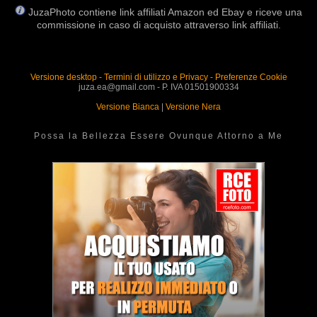
JuzaPhoto contiene link affiliati Amazon ed Ebay e riceve una
commissione in caso di acquisto attraverso link affiliati.
Versione desktop
-
Termini di utilizzo e Privacy
-
Preferenze Cookie
juza.ea@gmail.com - P. IVA 01501900334
Versione Bianca
|
Versione Nera
Possa la Bellezza Essere Ovunque Attorno a Me