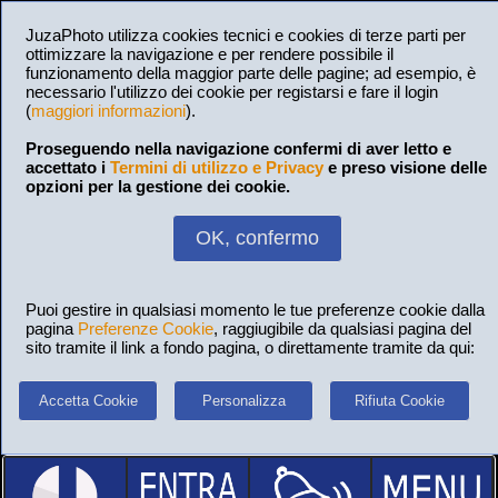
JuzaPhoto utilizza cookies tecnici e cookies di terze parti per
ottimizzare la navigazione e per rendere possibile il
funzionamento della maggior parte delle pagine; ad esempio, è
necessario l'utilizzo dei cookie per registarsi e fare il login
(
maggiori informazioni
).
Proseguendo nella navigazione confermi di aver letto e
accettato i
Termini di utilizzo e Privacy
e preso visione delle
opzioni per la gestione dei cookie.
OK, confermo
Puoi gestire in qualsiasi momento le tue preferenze cookie dalla
pagina
Preferenze Cookie
, raggiugibile da qualsiasi pagina del
sito tramite il link a fondo pagina, o direttamente tramite da qui:
Accetta Cookie
Personalizza
Rifiuta Cookie