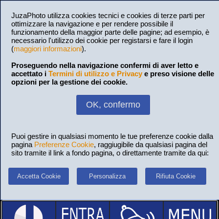
JuzaPhoto utilizza cookies tecnici e cookies di terze parti per
ottimizzare la navigazione e per rendere possibile il
funzionamento della maggior parte delle pagine; ad esempio, è
necessario l'utilizzo dei cookie per registarsi e fare il login
(
maggiori informazioni
).
Proseguendo nella navigazione confermi di aver letto e
accettato i
Termini di utilizzo e Privacy
e preso visione delle
opzioni per la gestione dei cookie.
OK, confermo
Puoi gestire in qualsiasi momento le tue preferenze cookie dalla
pagina
Preferenze Cookie
, raggiugibile da qualsiasi pagina del
sito tramite il link a fondo pagina, o direttamente tramite da qui:
Accetta Cookie
Personalizza
Rifiuta Cookie