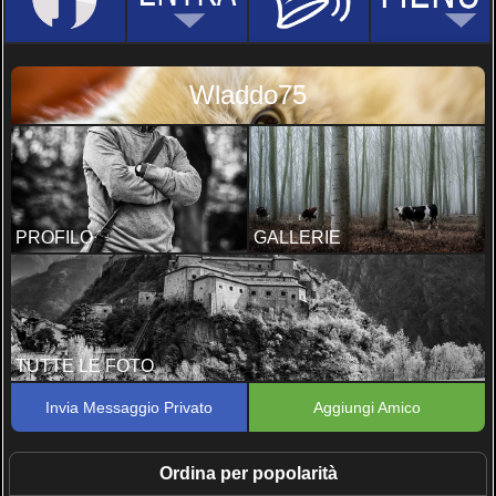
Wladdo75
PROFILO
GALLERIE
TUTTE LE FOTO
Invia Messaggio Privato
Aggiungi Amico
Ordina per popolarità