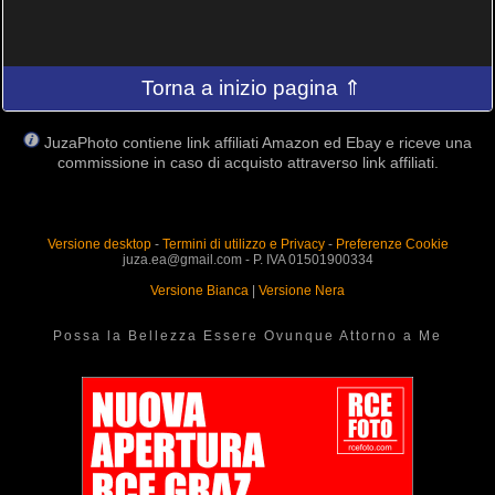
Torna a inizio pagina ⇑
JuzaPhoto contiene link affiliati Amazon ed Ebay e riceve una
commissione in caso di acquisto attraverso link affiliati.
Versione desktop
-
Termini di utilizzo e Privacy
-
Preferenze Cookie
juza.ea@gmail.com - P. IVA 01501900334
Versione Bianca
|
Versione Nera
Possa la Bellezza Essere Ovunque Attorno a Me