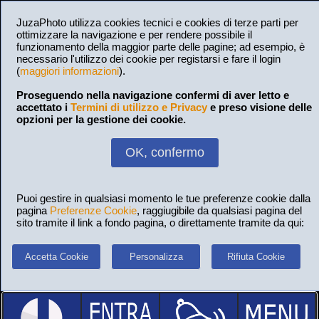
JuzaPhoto utilizza cookies tecnici e cookies di terze parti per
ottimizzare la navigazione e per rendere possibile il
funzionamento della maggior parte delle pagine; ad esempio, è
necessario l'utilizzo dei cookie per registarsi e fare il login
(
maggiori informazioni
).
Proseguendo nella navigazione confermi di aver letto e
accettato i
Termini di utilizzo e Privacy
e preso visione delle
opzioni per la gestione dei cookie.
OK, confermo
Puoi gestire in qualsiasi momento le tue preferenze cookie dalla
pagina
Preferenze Cookie
, raggiugibile da qualsiasi pagina del
sito tramite il link a fondo pagina, o direttamente tramite da qui:
Accetta Cookie
Personalizza
Rifiuta Cookie