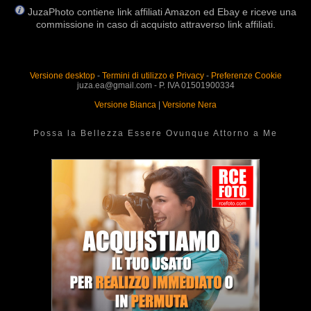
JuzaPhoto contiene link affiliati Amazon ed Ebay e riceve una
commissione in caso di acquisto attraverso link affiliati.
Versione desktop
-
Termini di utilizzo e Privacy
-
Preferenze Cookie
juza.ea@gmail.com - P. IVA 01501900334
Versione Bianca
|
Versione Nera
Possa la Bellezza Essere Ovunque Attorno a Me