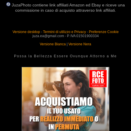
JuzaPhoto contiene link affiliati Amazon ed Ebay e riceve una
commissione in caso di acquisto attraverso link affiliati.
Versione desktop
-
Termini di utilizzo e Privacy
-
Preferenze Cookie
juza.ea@gmail.com - P. IVA 01501900334
Versione Bianca
|
Versione Nera
Possa la Bellezza Essere Ovunque Attorno a Me