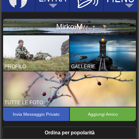
Mirko M
PROFILO
GALLERIE
TUTTE LE FOTO
Invia Messaggio Privato
Aggiungi Amico
Ordina per popolarità