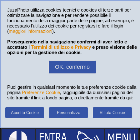
JuzaPhoto utilizza cookies tecnici e cookies di terze parti per
ottimizzare la navigazione e per rendere possibile il
funzionamento della maggior parte delle pagine; ad esempio, è
necessario l'utilizzo dei cookie per registarsi e fare il login
(
maggiori informazioni
).
Proseguendo nella navigazione confermi di aver letto e
accettato i
Termini di utilizzo e Privacy
e preso visione delle
opzioni per la gestione dei cookie.
OK, confermo
Puoi gestire in qualsiasi momento le tue preferenze cookie dalla
pagina
Preferenze Cookie
, raggiugibile da qualsiasi pagina del
sito tramite il link a fondo pagina, o direttamente tramite da qui:
Accetta Cookie
Personalizza
Rifiuta Cookie