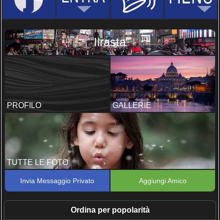
Ilrasta
PROFILO
GALLERIE
TUTTE LE FOTO
Invia Messaggio Privato
Aggiungi Amico
Ordina per popolarità