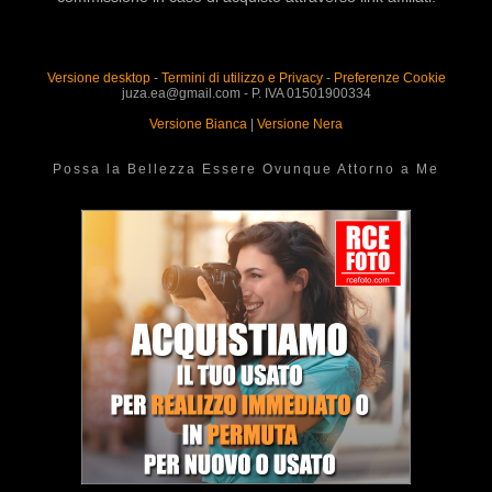
Versione desktop
-
Termini di utilizzo e Privacy
-
Preferenze Cookie
juza.ea@gmail.com - P. IVA 01501900334
Versione Bianca
|
Versione Nera
Possa la Bellezza Essere Ovunque Attorno a Me