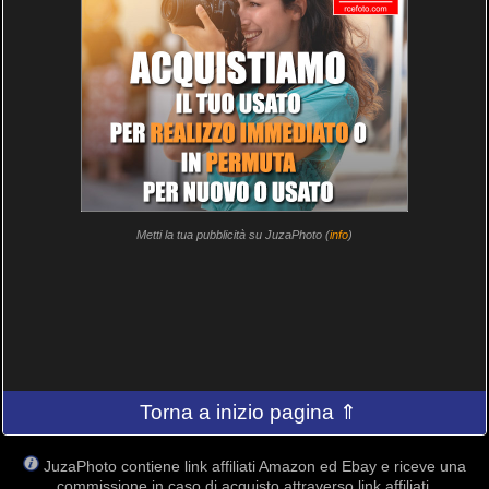
Metti la tua pubblicità su JuzaPhoto (
info
)
Torna a inizio pagina ⇑
JuzaPhoto contiene link affiliati Amazon ed Ebay e riceve una
commissione in caso di acquisto attraverso link affiliati.