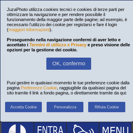
JuzaPhoto utilizza cookies tecnici e cookies di terze parti per
ottimizzare la navigazione e per rendere possibile il
funzionamento della maggior parte delle pagine; ad esempio, è
necessario l'utilizzo dei cookie per registarsi e fare il login
(
maggiori informazioni
).
Proseguendo nella navigazione confermi di aver letto e
accettato i
Termini di utilizzo e Privacy
e preso visione delle
opzioni per la gestione dei cookie.
OK, confermo
Puoi gestire in qualsiasi momento le tue preferenze cookie dalla
pagina
Preferenze Cookie
, raggiugibile da qualsiasi pagina del
sito tramite il link a fondo pagina, o direttamente tramite da qui:
Accetta Cookie
Personalizza
Rifiuta Cookie