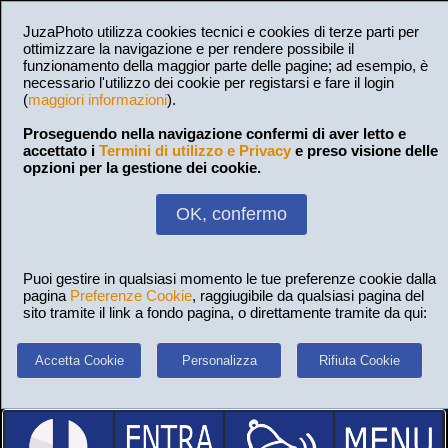
JuzaPhoto utilizza cookies tecnici e cookies di terze parti per
ottimizzare la navigazione e per rendere possibile il
funzionamento della maggior parte delle pagine; ad esempio, è
necessario l'utilizzo dei cookie per registarsi e fare il login
(
maggiori informazioni
).
Proseguendo nella navigazione confermi di aver letto e
accettato i
Termini di utilizzo e Privacy
e preso visione delle
opzioni per la gestione dei cookie.
OK, confermo
Puoi gestire in qualsiasi momento le tue preferenze cookie dalla
pagina
Preferenze Cookie
, raggiugibile da qualsiasi pagina del
sito tramite il link a fondo pagina, o direttamente tramite da qui:
Accetta Cookie
Personalizza
Rifiuta Cookie