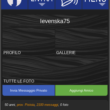
Ievenska75
PROFILO
GALLERIE
TUTTE LE FOTO
Invia Messaggio Privato
Aggiungi Amico
50 anni,
prov. Pistoia
,
2100 messaggi
, 0 foto